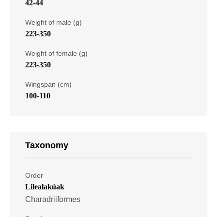
42-44
Weight of male (g)
223-350
Weight of female (g)
223-350
Wingspan (cm)
100-110
Taxonomy
Order
Lilealakúak
Charadriiformes