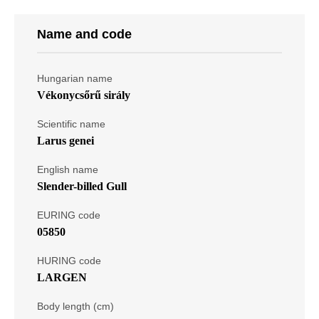
Name and code
Hungarian name
Vékonycsőrű sirály
Scientific name
Larus genei
English name
Slender-billed Gull
EURING code
05850
HURING code
LARGEN
Body length (cm)