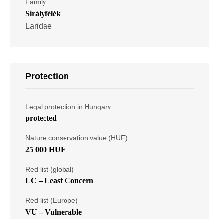
Family
Sirályfélék
Laridae
Protection
Legal protection in Hungary
protected
Nature conservation value (HUF)
25 000 HUF
Red list (global)
LC – Least Concern
Red list (Europe)
VU – Vulnerable