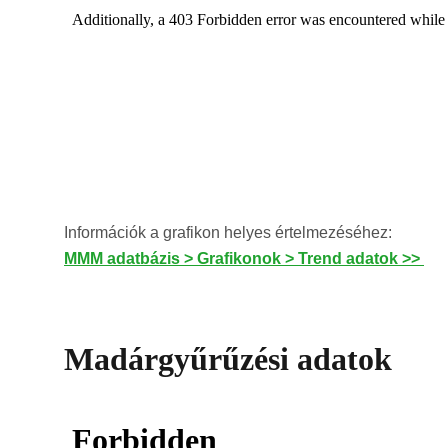
Információk a grafikon helyes értelmezéséhez:
MMM adatbázis > Grafikonok > Trend adatok >>
Madárgyűrűzési adatok