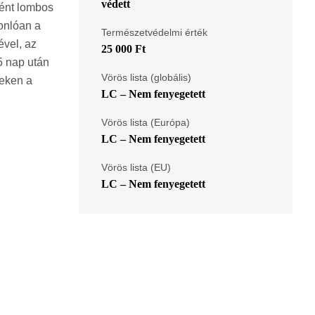
védett
ként lombos
sonlóan a
Természetvédelmi érték
ével, az
25 000 Ft
45 nap után
Vörös lista (globális)
teken a
LC – Nem fenyegetett
Vörös lista (Európa)
LC – Nem fenyegetett
Vörös lista (EU)
LC – Nem fenyegetett