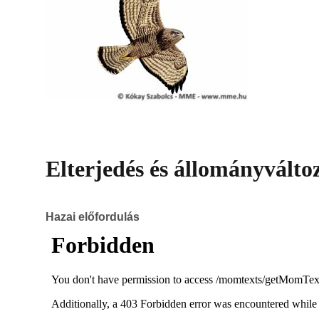
Elterjedés és állományválto
Hazai előfordulás