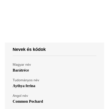
Nevek és kódok
Magyar név
Barátréce
Tudományos név
Aythya ferina
Angol név
Common Pochard