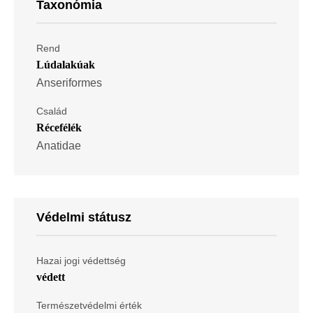
Taxonómia
Rend
Lúdalakúak
Anseriformes
Család
Récefélék
Anatidae
Védelmi státusz
Hazai jogi védettség
védett
Természetvédelmi érték