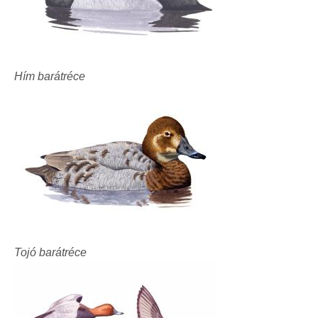
Hím barátréce
Tojó barátréce