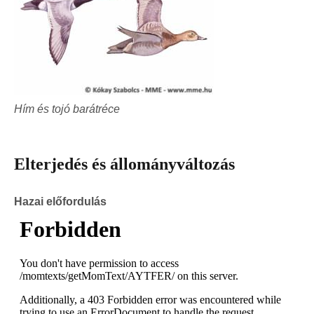
Hím és tojó barátréce
Elterjedés és állományváltozás
Hazai előfordulás