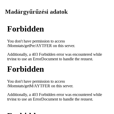
Madárgyűrűzési adatok