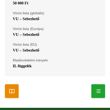
50 000 Ft
Vörös lista (globális)
VU – Sebezhető
Vörös lista (Európa)
VU – Sebezhető
Vörös lista (EU)
VU – Sebezhető
Madárvédelmi irányelv
II. függelék