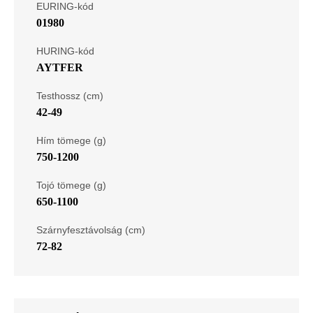
EURING-kód
01980
HURING-kód
AYTFER
Testhossz (cm)
42-49
Hím tömege (g)
750-1200
Tojó tömege (g)
650-1100
Szárnyfesztávolság (cm)
72-82