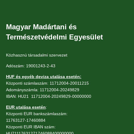
Magyar Madártani és
Természetvédelmi Egyesület
Közhasznú társadalmi szervezet
Adószám: 19001243-2-43
HUF és egyéb deviza utalása esetén:
Központi számlaszám: 11712004-20011215
Adományszámla: 11712004-20249829
IBAN: HU21 11712004-20249829-00000000
EUR utalása esetén
:
Központi EUR bankszámlaszám:
11763127-17460884
Központi EUR IBAN szám:
HU71117631271746088400000000