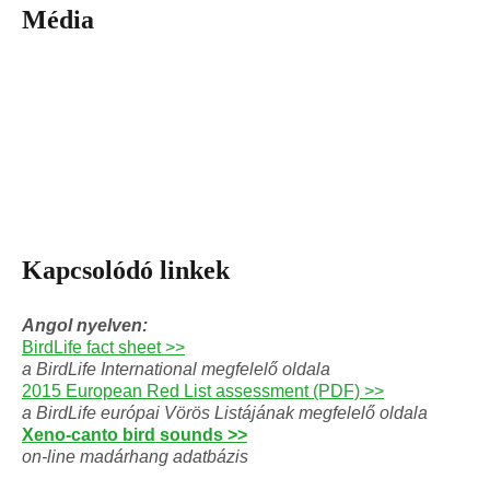
Média
Kapcsolódó linkek
Angol nyelven:
BirdLife fact sheet >>
a BirdLife International megfelelő oldala
2015 European Red List assessment (PDF) >>
a BirdLife európai Vörös Listájának megfelelő oldala
Xeno-canto bird sounds >>
on-line madárhang adatbázis