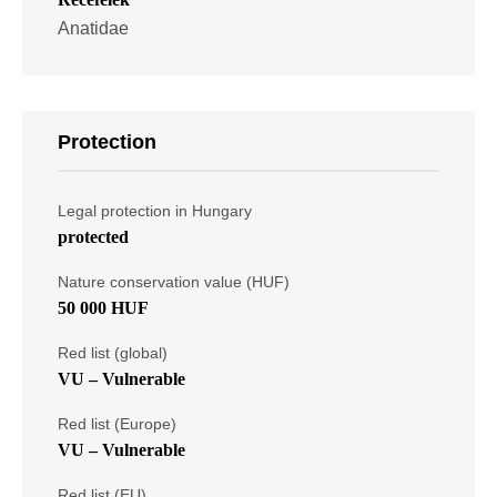
Anatidae
Protection
Legal protection in Hungary
protected
Nature conservation value (HUF)
50 000 HUF
Red list (global)
VU – Vulnerable
Red list (Europe)
VU – Vulnerable
Red list (EU)