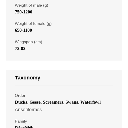
Weight of male (g)
750-1200
Weight of female (g)
650-1100
Wingspan (cm)
72-82
Taxonomy
Order
Ducks, Geese, Screamers, Swans, Waterfowl
Anseriformes
Family
Récefélék