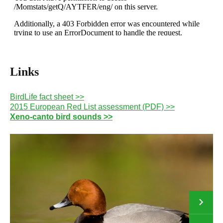
Links
BirdLife fact sheet >>
2015 European Red List assessment (PDF) >>
Xeno-canto bird sounds >>