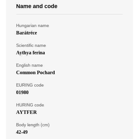
Name and code
Hungarian name
Barátréce
Scientific name
Aythya ferina
English name
Common Pochard
EURING code
01980
HURING code
AYTFER
Body length (cm)
42-49