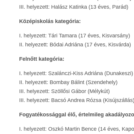
III. helyezett: Halász Katinka (13 éves, Parád)
Középiskolás kategória:
I. helyezett: Tári Tamara (17 éves, Kisvarsány)
II. helyezett: Bódai Adriána (17 éves, Kisvárda)
Felnőtt kategória:
I. helyezett: Szalánczi-Kiss Adriána (Dunakeszi)
II. helyezett: Bombay Bálint (Szendehely)
III. helyezett: Szöllősi Gábor (Mélykút)
III. helyezett: Bacsó Andrea Rózsa (Kisújszállás
Fogyatékossággal élő, értelmileg akadályozo
I. helyezett: Oszkó Martin Bence (14 éves, Kap