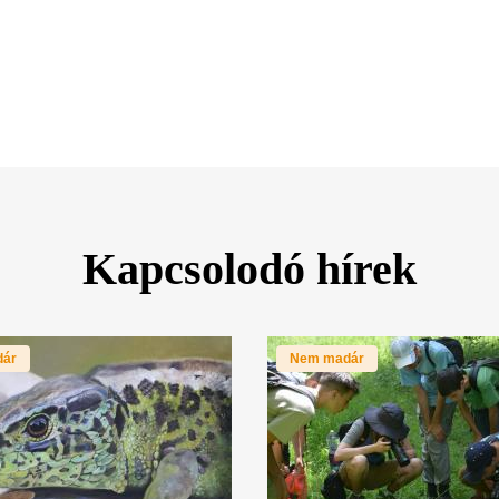
Kapcsolodó hírek
dár
Nem madár