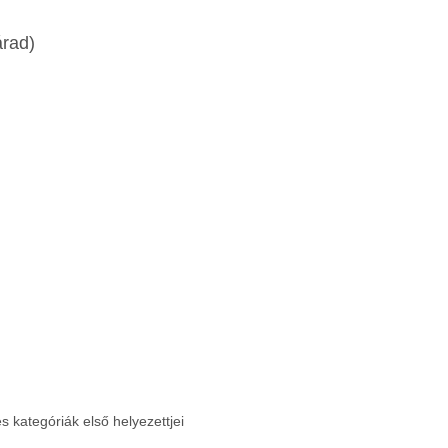
árad)
s kategóriák első helyezettjei