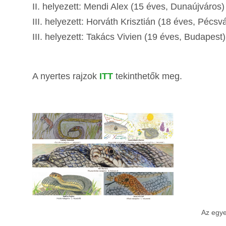
II. helyezett: Mendi Alex (15 éves, Dunaújváros)
III. helyezett: Horváth Krisztián (18 éves, Pécsv
III. helyezett: Takács Vivien (19 éves, Budapest)
A nyertes rajzok
ITT
tekinthetők meg.
Az egye