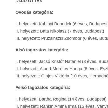
DÍJAZOTTAK
Óvodás kategória:
I. helyezett: Kubinyi Benedek (6 éves, Budapest
II. helyezett: Bata Nikolasz (7 éves, Budapest)
III. helyezett: Pruzsinszki Zsombor (6 éves, Bud
Alsó tagozatos kategória:
I. helyezett: Jacsó Kristóf Nataniel (8 éves, Bud
II. helyezett: Albert-Merétey Hanga (8 éves, Es
III. helyezett: Olajos Viktória (10 éves, Hernádn
Felső tagozatos kategória:
I. helyezett: Bartha Regina (14 éves, Budapest)
II. helyezett: Rankin Amina Irma (15 éves, Vany