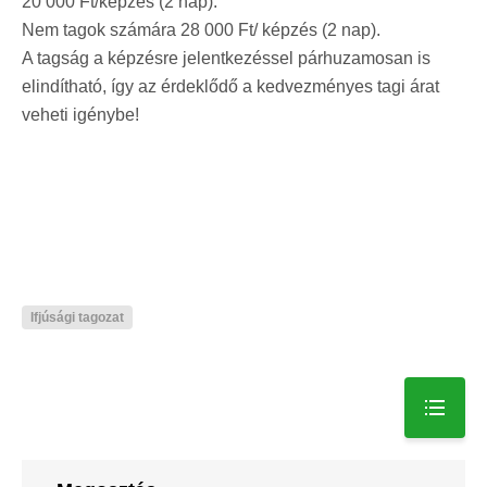
20 000 Ft/képzés (2 nap).
Nem tagok számára 28 000 Ft/ képzés (2 nap).
A tagság a képzésre jelentkezéssel párhuzamosan is
elindítható, így az érdeklődő a kedvezményes tagi árat
veheti igénybe!
Ifjúsági tagozat