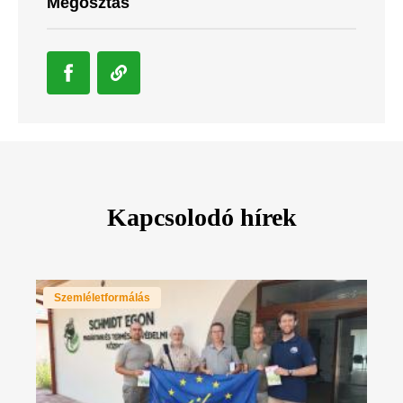
Megosztás
Kapcsolodó hírek
Szemléletformálás