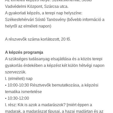
Vadvédelmi Központ, Szárcsa utca.
A gyakorlati képzés, a terepi nap helyszíne:
Székesfehérvári Sóstó Tanösvény (bővebb információ a
helyről az elméleti napon)
A részvevők száma korlátozott, 20 fő.
A képzés programja
A szükséges tudásanyag elsajátítása és a közös terepi
gyakorlás érdekében a képzést két külön hétvégi napon
szervezzük.
I. (elméleti) nap
• 10:00-10:30 Résztvevők bemutatkozása, a képzési
tematika ismertetése
• 10:30-12:00
I. rész: Kik is azok a madarászok? [miért éppen a
madarak, a madarászat típusai, a hazai madártan és az