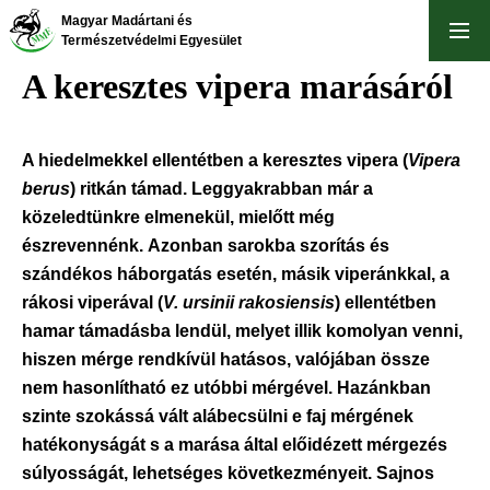
Ugrás
Magyar Madártani és
a
Természetvédelmi Egyesület
tartalomra
A keresztes vipera marásáról
A hiedelmekkel ellentétben a keresztes vipera (
Vipera
berus
) ritkán támad. Leggyakrabban már a
közeledtünkre elmenekül, mielőtt még
észrevennénk. Azonban sarokba szorítás és
szándékos háborgatás esetén, másik viperánkkal, a
rákosi viperával (
V. ursinii rakosiensis
) ellentétben
hamar támadásba lendül, melyet illik komolyan venni,
hiszen mérge rendkívül hatásos, valójában össze
nem hasonlítható ez utóbbi mérgével. Hazánkban
szinte szokássá vált alábecsülni e faj mérgének
hatékonyságát s a marása által előidézett mérgezés
súlyosságát, lehetséges következményeit. Sajnos