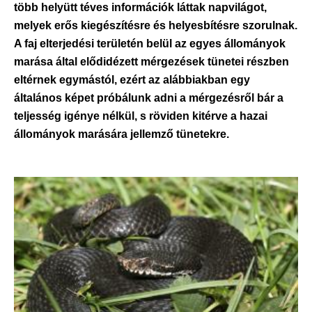
több helyütt téves információk láttak napvilágot,
melyek erős kiegészítésre és helyesbítésre szorulnak.
A faj elterjedési területén belül az egyes állományok
marása által elődidézett mérgezések tünetei részben
eltérnek egymástól, ezért az alábbiakban egy
általános képet próbálunk adni a mérgezésről bár a
teljesség igénye nélkül, s röviden kitérve a hazai
állományok marására jellemző tünetekre.