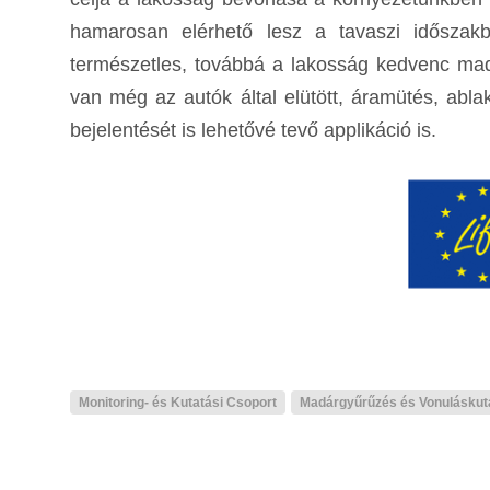
hamarosan elérhető lesz a tavaszi időszakba
természetles, továbbá a lakosság kedvenc madar
van még az autók által elütött, áramütés, abl
bejelentését is lehetővé tevő applikáció is.
Monitoring- és Kutatási Csoport
Madárgyűrűzés és Vonuláskut