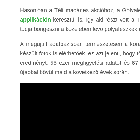
Hasonlóan a Téli madárles akcióhoz, a Gólyal
applikáción
keresztül is, így aki részt vett a
tudja böngészni a közelében lévő gólyafészkek ad
A megújult adatbázisban természetesen a korá
készült fotók is elérhetőek, ez azt jelenti, hog
eredményt, 55 ezer megfigyelési adatot és 67 
újabbal bővül majd a következő évek során.