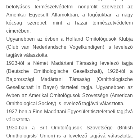
befolyásos természetvédelmi nonprofit szervezet az
Amerikai Egyesült Államokban, a logójukban a nagy
kócsag szerepel, mint a hazai természetvédelem
címerében.
Ugyanebben az évben a Holland Ornitológusok Klubja
(Club van Nederlandsche Vogelkundigen) is levelező
tagjává választotta.
1923-tól a Német Madártani Társaság levelező tagja
(Deutsche Ornithologische Gesellschaft), 1926-tól a
Bajorországi Madártani Társaság (Ornithologische
Gesellschaft in Bayer) tiszteleti tagja. Ugyanebben az
évben az Amerikai Ornitológusok Szövetsége (American
Ornithological Society) is levelező tagjává választotta.
1927-ben a Finn Madártani Egyesület tiszteletbeli tagjává
választotta.
1930-ban a Brit Ornitológusok Szövetsége (British
Ornithologists' Union) is a levelező tagjává választotta.