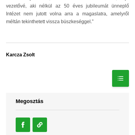
vezetővé, aki nélkül az 50 éves jubileumát ünneplő
Intézet nem jutott volna arra a magaslatra, amelyről
méltán tekinthetett vissza büszkeséggel.”
Karcza Zsolt
Megosztás