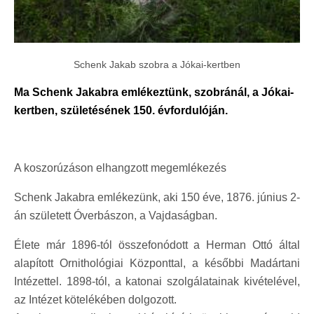
Schenk Jakab szobra a Jókai-kertben
Ma Schenk Jakabra emlékeztünk, szobránál, a Jókai-
kertben, születésének 150. évfordulóján.
A koszorúzáson elhangzott megemlékezés
Schenk Jakabra emlékezünk, aki 150 éve, 1876. június 2-
án született Óverbászon, a Vajdaságban.
Élete már 1896-tól összefonódott a Herman Ottó által
alapított Ornithológiai Központtal, a későbbi Madártani
Intézettel. 1898-tól, a katonai szolgálatainak kivételével,
az Intézet kötelékében dolgozott.