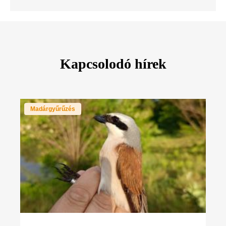
Kapcsolodó hírek
Madárgyűrűzés