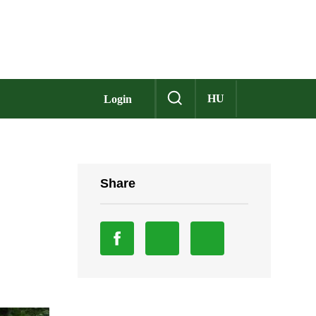
HU
Login
Share