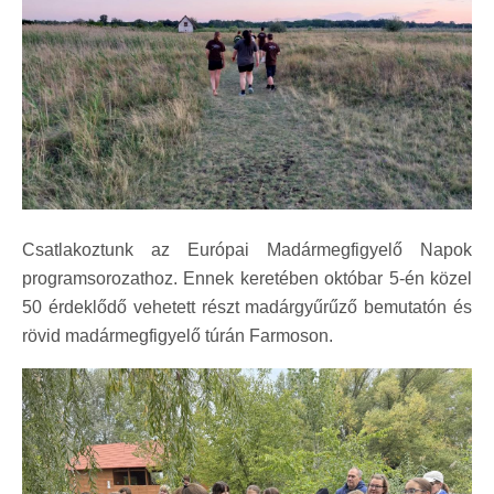
Csatlakoztunk az Európai Madármegfigyelő Napok
programsorozathoz. Ennek keretében októbar 5-én közel
50 érdeklődő vehetett részt madárgyűrűző bemutatón és
rövid madármegfigyelő túrán Farmoson.