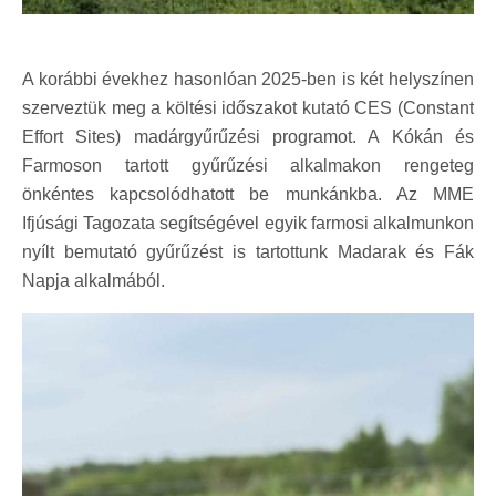
A korábbi évekhez hasonlóan 2025-ben is két helyszínen
szerveztük meg a költési időszakot kutató CES (Constant
Effort Sites) madárgyűrűzési programot. A Kókán és
Farmoson tartott gyűrűzési alkalmakon rengeteg
önkéntes kapcsolódhatott be munkánkba. Az MME
Ifjúsági Tagozata segítségével egyik farmosi alkalmunkon
nyílt bemutató gyűrűzést is tartottunk Madarak és Fák
Napja alkalmából.