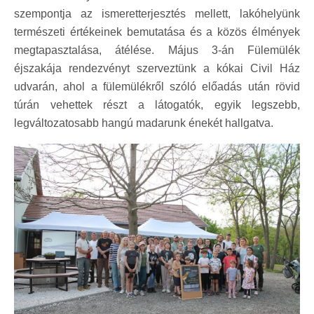
szempontja az ismeretterjesztés mellett, lakóhelyünk
természeti értékeinek bemutatása és a közös élmények
megtapasztalása, átélése. Május 3-án Fülemülék
éjszakája rendezvényt szerveztünk a kókai Civil Ház
udvarán, ahol a fülemülékről szóló előadás után rövid
túrán vehettek részt a látogatók, egyik legszebb,
legváltozatosabb hangú madarunk énekét hallgatva.