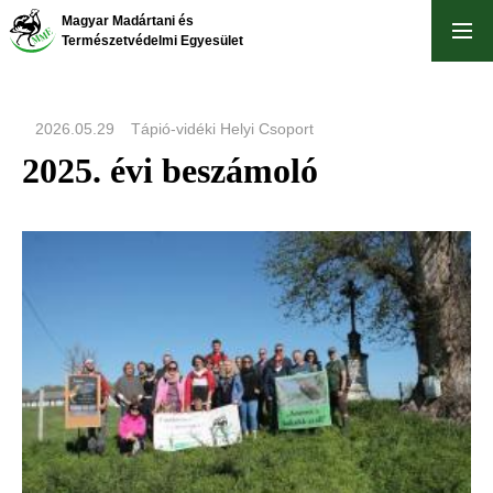
Ugrás
Magyar Madártani és
a
Természetvédelmi Egyesület
tartalomra
2026.05.29
Tápió-vidéki Helyi Csoport
2025. évi beszámoló