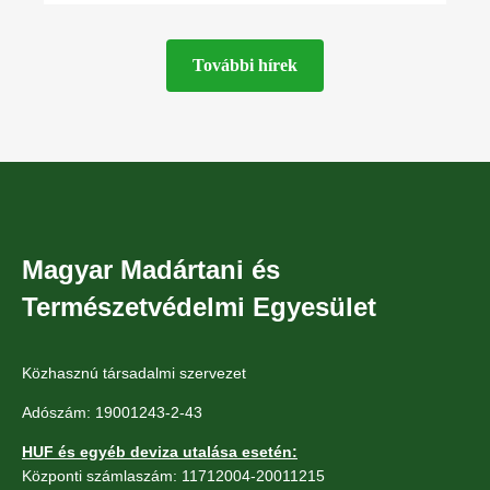
minden kétéltű- és
További hírek
Magyar Madártani és
Természetvédelmi Egyesület
Közhasznú társadalmi szervezet
Adószám: 19001243-2-43
HUF és egyéb deviza utalása esetén:
Központi számlaszám: 11712004-20011215