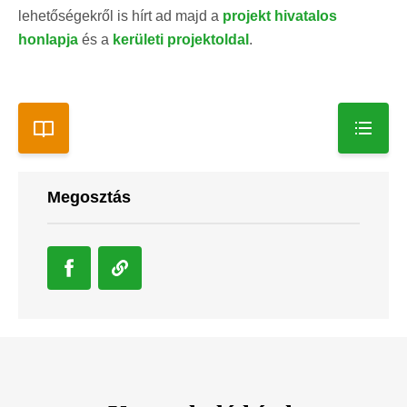
lehetőségekről is hírt ad majd a
projekt hivatalos
honlapja
és a
kerületi projektoldal
.
Megosztás