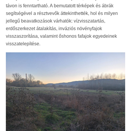
távon is fenntartható. A bemutatott térképek és ábrák
segítségével a résztvevők áttekinthették, hol és milyen
jellegű beavatkozások várhatók: vízvisszatartás,
erdőszerkezet átalakítás, inváziós növényfajok
visszaszorítása, valamint őshonos fafajok egyedeinek
visszatelepítése.