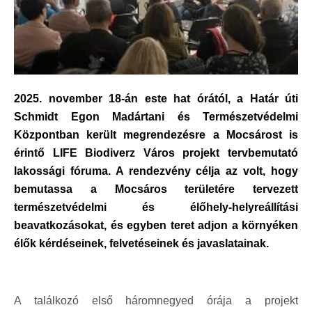
2025. november 18-án este hat órától, a Határ úti
Schmidt Egon Madártani és Természetvédelmi
Központban került megrendezésre a Mocsárost is
érintő LIFE Biodiverz Város projekt tervbemutató
lakossági fóruma. A rendezvény célja az volt, hogy
bemutassa a Mocsáros területére tervezett
természetvédelmi és élőhely-helyreállítási
beavatkozásokat, és egyben teret adjon a környéken
élők kérdéseinek, felvetéseinek és javaslatainak.
A találkozó első háromnegyed órája a projekt