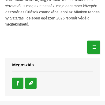
résztvevői is megtekinthessék, majd december közepén
visszatér az Óriások csarnokába, ahol az Állatkert rendes
nyitvatartási idejében egészen 2025 február végéig
megtekinthető.
Megosztás