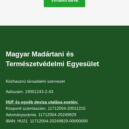
További hírek
Magyar Madártani és
Természetvédelmi Egyesület
Közhasznú társadalmi szervezet
Adószám: 19001243-2-43
HUF és egyéb deviza utalása esetén:
Központi számlaszám: 11712004-20011215
Adományszámla: 11712004-20249829
IBAN: HU21 11712004-20249829-00000000