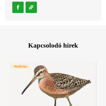
Kapcsolodó hírek
Madártan