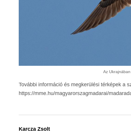
Az Ukrajnában 
További információ és megkerülési térképek a s
https://mme.hu/magyarorszagmadarai/madarada
Karcza Zsolt