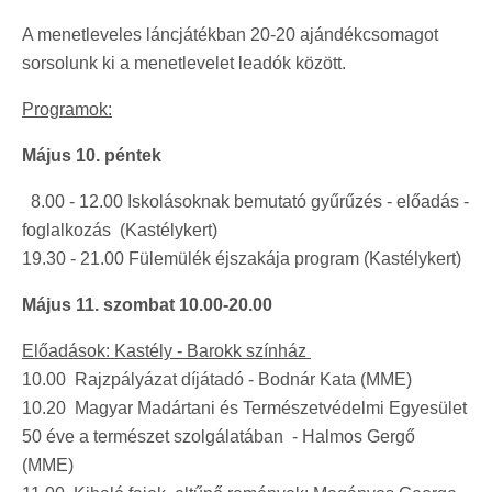
A menetleveles láncjátékban 20-20 ajándékcsomagot
sorsolunk ki a menetlevelet leadók között.
Programok:
Május 10. péntek
8.00 - 12.00 Iskolásoknak bemutató gyűrűzés - előadás -
foglalkozás (Kastélykert)
19.30 - 21.00 Fülemülék éjszakája program (Kastélykert)
Május 11. szombat 10.00-20.00
Előadások: Kastély - Barokk színház
10.00 Rajzpályázat díjátadó - Bodnár Kata (MME)
10.20 Magyar Madártani és Természetvédelmi Egyesület
50 éve a természet szolgálatában - Halmos Gergő
(MME)