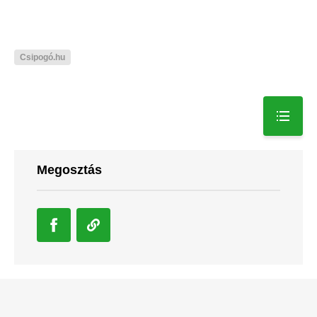
Csipogó.hu
Megosztás