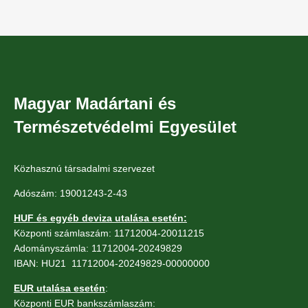
Magyar Madártani és
Természetvédelmi Egyesület
Közhasznú társadalmi szervezet
Adószám: 19001243-2-43
HUF és egyéb deviza utalása esetén:
Központi számlaszám: 11712004-20011215
Adományszámla: 11712004-20249829
IBAN: HU21 11712004-20249829-00000000
EUR utalása esetén
:
Központi EUR bankszámlaszám: