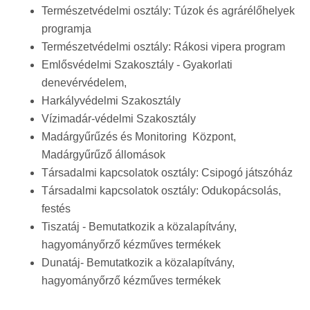
Természetvédelmi osztály: Túzok és agrárélőhelyek
programja
Természetvédelmi osztály: Rákosi vipera program
Emlősvédelmi Szakosztály - Gyakorlati
denevérvédelem,
Harkályvédelmi Szakosztály
Vízimadár-védelmi Szakosztály
Madárgyűrűzés és Monitoring Központ,
Madárgyűrűző állomások
Társadalmi kapcsolatok osztály: Csipogó játszóház
Társadalmi kapcsolatok osztály: Odukopácsolás,
festés
Tiszatáj - Bemutatkozik a közalapítvány,
hagyományőrző kézműves termékek
Dunatáj- Bemutatkozik a közalapítvány,
hagyományőrző kézműves termékek