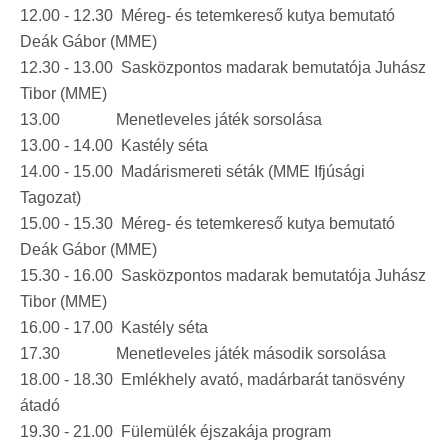
12.00 - 12.30 Méreg- és tetemkereső kutya bemutató
Deák Gábor (MME)
12.30 - 13.00 Sasközpontos madarak bemutatója Juhász
Tibor (MME)
13.00 Menetleveles játék sorsolása
13.00 - 14.00 Kastély séta
14.00 - 15.00 Madárismereti séták (MME Ifjúsági
Tagozat)
15.00 - 15.30 Méreg- és tetemkereső kutya bemutató
Deák Gábor (MME)
15.30 - 16.00 Sasközpontos madarak bemutatója Juhász
Tibor (MME)
16.00 - 17.00 Kastély séta
17.30 Menetleveles játék második sorsolása
18.00 - 18.30 Emlékhely avató, madárbarát tanösvény
átadó
19.30 - 21.00 Fülemülék éjszakája program