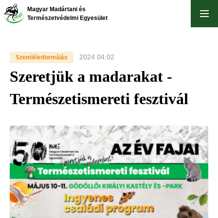
Ugrás
Magyar Madártani és
a
Természetvédelmi Egyesület
tartalomra
2024.04.02
Szemléletformálás
Szeretjük a madarakat -
Természetismereti fesztivál