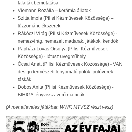
fafajták bemutatása
Viemann Rozália – kerámia állatok
Szitta Imola (Pilisi Kézművesek Közössége) –
tűzzománc ékszerek
Rákóczi Virág (Pilisi Kézművesek Közössége) -
nemezvirág, nemezelt madarak, játékok, kendők
Papházi-Lovas Orsolya (Pilisi Kézművesek
Közössége) - lótusz üvegműhely
Ócsai Anett (Pilisi Kézművesek Közössége) - VAN
design természeti lenyomatú pólók, pulóverek,
táskák
Dobos Anita (Pilisi Kézművesek Közössége) -
BIHIGA fényvisszaverő matricák
(A menetleveles játékban WWF, MTVSZ részt vesz)