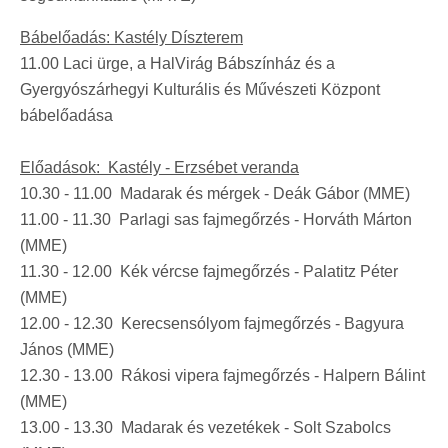
Bábelőadás: Kastély Díszterem
11.00 Laci ürge, a HalVirág Bábszínház és a
Gyergyószárhegyi Kulturális és Művészeti Központ
bábelőadása
Előadások: Kastély - Erzsébet veranda
10.30 - 11.00 Madarak és mérgek - Deák Gábor (MME)
11.00 - 11.30 Parlagi sas fajmegőrzés - Horváth Márton
(MME)
11.30 - 12.00 Kék vércse fajmegőrzés - Palatitz Péter
(MME)
12.00 - 12.30 Kerecsensólyom fajmegőrzés - Bagyura
János (MME)
12.30 - 13.00 Rákosi vipera fajmegőrzés - Halpern Bálint
(MME)
13.00 - 13.30 Madarak és vezetékek - Solt Szabolcs