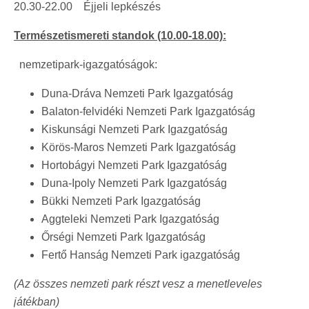
20.30-22.00 Éjjeli lepkészés
Természetismereti standok (10.00-18.00):
nemzetipark-igazgatóságok:
Duna-Dráva Nemzeti Park Igazgatóság
Balaton-felvidéki Nemzeti Park Igazgatóság
Kiskunsági Nemzeti Park Igazgatóság
Körös-Maros Nemzeti Park Igazgatóság
Hortobágyi Nemzeti Park Igazgatóság
Duna-Ipoly Nemzeti Park Igazgatóság
Bükki Nemzeti Park Igazgatóság
Aggteleki Nemzeti Park Igazgatóság
Őrségi Nemzeti Park Igazgatóság
Fertő Hanság Nemzeti Park igazgatóság
(Az összes nemzeti park részt vesz a menetleveles
játékban)