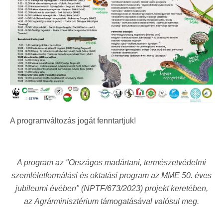
A programváltozás jogát fenntartjuk!
A program az "Országos madártani, természetvédelmi
szemléletformálási és oktatási program az MME 50. éves
jubileumi évében" (NPTF/673/2023) projekt keretében,
az Agrárminisztérium támogatásával valósul meg.