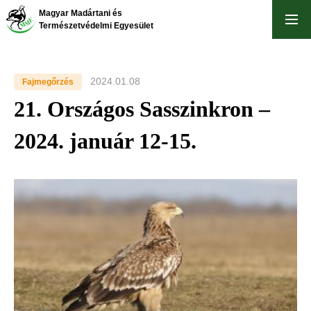
Ugrás
Magyar Madártani és
a
Természetvédelmi Egyesület
tartalomra
2024.01.08
Fajmegőrzés
21. Országos Sasszinkron –
2024. január 12-15.