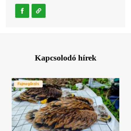
Kapcsolodó hírek
Fajmegőrzés