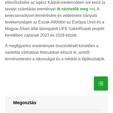
ellenőrzésére az egész Kárpát-medencében sor kerül (a
tavalyi számlálás ereményei
itt nézhetők meg >>
). A
kerecsensólyom felmérésére és védelmére irányuló
tevékenységek az Észak-Alföldön az Európai Unió és a
Magyar Állam által támogatott LIFE SakerRoads projekt
keretében zajlanak 2023 és 2028 között.
A megfigyelési eredmények összesítését követően a
sasleltár várhatóan februárban készül el, amiről
természetesen a lakosságot és a médiát is tájékoztatjuk.
Megosztás