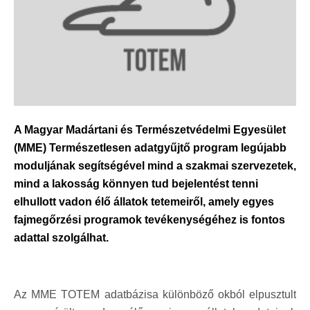
A Magyar Madártani és Természetvédelmi Egyesület
(MME) Természetlesen adatgyűjtő program legújabb
moduljának segítségével mind a szakmai szervezetek,
mind a lakosság könnyen tud bejelentést tenni
elhullott vadon élő állatok tetemeiről, amely egyes
fajmegőrzési programok tevékenységéhez is fontos
adattal szolgálhat.
Az MME TOTEM adatbázisa különböző okból elpusztult