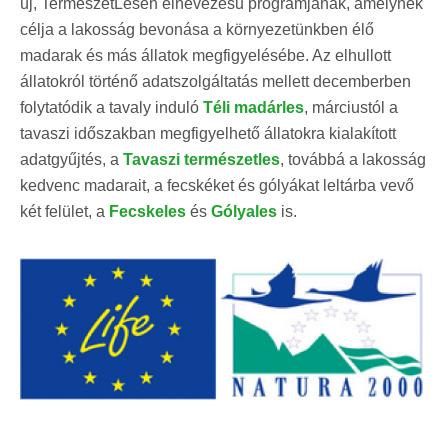
új, TermészetLesen elnevezésű programjának, amelynek
célja a lakosság bevonása a környezetünkben élő
madarak és más állatok megfigyelésébe. Az elhullott
állatokról történő adatszolgáltatás mellett decemberben
folytatódik a tavaly induló
Téli madárles
, márciustól a
tavaszi időszakban megfigyelhető állatokra kialakított
adatgyűjtés, a
Tavaszi természetles
, továbbá a lakosság
kedvenc madarait, a fecskéket és gólyákat leltárba vevő
két felület, a
Fecskeles
és
Gólyales
is.