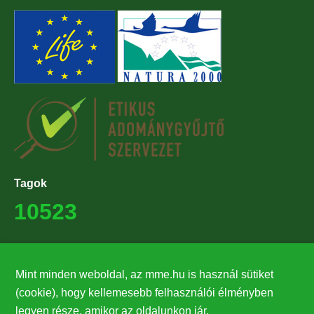
Tagok
10523
Támogatók
Mint minden weboldal, az mme.hu is használ sütiket
27224
(cookie), hogy kellemesebb felhasználói élményben
legyen része, amikor az oldalunkon jár.