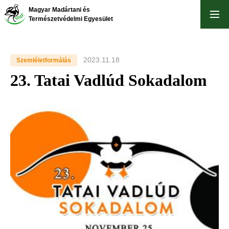
Ugrás
Magyar Madártani és
a
Természetvédelmi Egyesület
tartalomra
2023.11.18
Szemléletformálás
23. Tatai Vadlúd Sokadalom