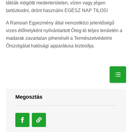
táblák mögötti mederterületen, vízen vagy jégen
tartózkodni, drónt használni EGÉSZ NAP TILOS!
A Ramsari Egyezmény által nemzetközi jelentőségű
vizes élőhelyként nyilvántartott Öreg-tó teljes területén a
madarak zavartalan pihenését a Természetvédelmi
Őrszolgálat hatósági apparátusa biztosítja.
Megosztás