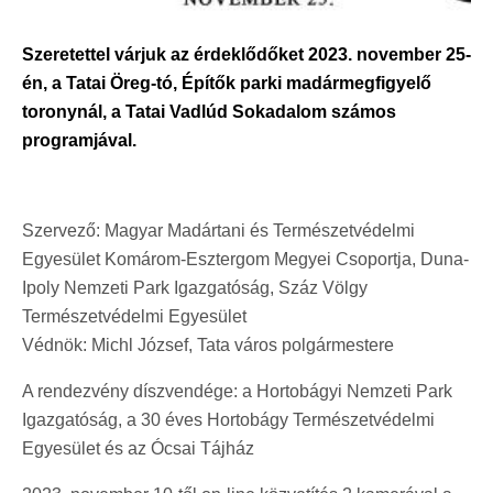
Szeretettel várjuk az érdeklődőket 2023. november 25-
én, a Tatai Öreg-tó, Építők parki madármegfigyelő
toronynál, a Tatai Vadlúd Sokadalom számos
programjával.
Szervező: Magyar Madártani és Természetvédelmi
Egyesület Komárom-Esztergom Megyei Csoportja, Duna-
Ipoly Nemzeti Park Igazgatóság, Száz Völgy
Természetvédelmi Egyesület
Védnök: Michl József, Tata város polgármestere
A rendezvény díszvendége: a Hortobágyi Nemzeti Park
Igazgatóság, a 30 éves Hortobágy Természetvédelmi
Egyesület és az Ócsai Tájház