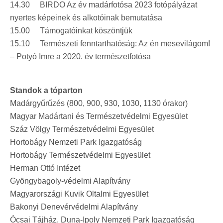
14.30 BIRDO Az év madárfotósa 2023 fotópályázat
nyertes képeinek és alkotóinak bemutatása
15.00 Támogatóinkat köszöntjük
15.10 Természeti fenntarthatóság: Az én mesevilágom!
– Potyó Imre a 2020. év természetfotósa
Standok a tóparton
Madárgyűrűzés (800, 900, 930, 1030, 1130 órakor)
Magyar Madártani és Természetvédelmi Egyesület
Száz Völgy Természetvédelmi Egyesület
Hortobágy Nemzeti Park Igazgatóság
Hortobágy Természetvédelmi Egyesület
Herman Ottó Intézet
Gyöngybagoly-védelmi Alapítvány
Magyarországi Kuvik Oltalmi Egyesület
Bakonyi Denevérvédelmi Alapítvány
Ócsai Tájház, Duna-Ipoly Nemzeti Park Igazgatóság