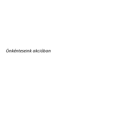
Önkénteseink akcióban