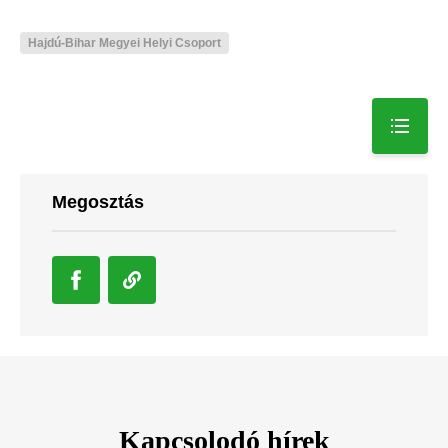
Hajdú-Bihar Megyei Helyi Csoport
Megosztás
Kapcsolodó hírek