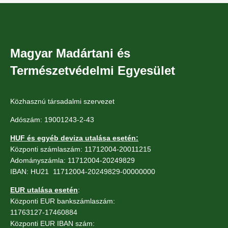
Magyar Madártani és
Természetvédelmi Egyesület
Közhasznú társadalmi szervezet
Adószám: 19001243-2-43
HUF és egyéb deviza utalása esetén:
Központi számlaszám: 11712004-20011215
Adományszámla: 11712004-20249829
IBAN: HU21 11712004-20249829-00000000
EUR utalása esetén
:
Központi EUR bankszámlaszám:
11763127-17460884
Központi EUR IBAN szám: