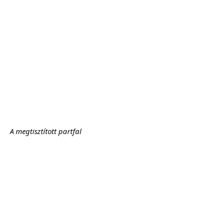
A megtisztított partfal