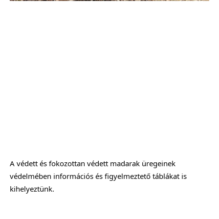
A védett és fokozottan védett madarak üregeinek 
védelmében információs és figyelmeztető táblákat is 
kihelyeztünk.