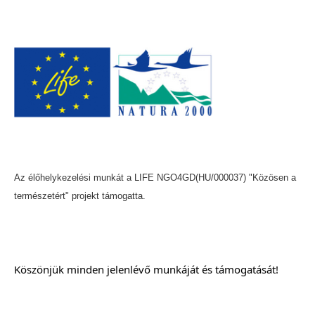
Az élőhelykezelési munkát a LIFE NGO4GD(HU/000037) "Közösen a
természetért" projekt támogatta.
Köszönjük minden jelenlévő munkáját és támogatását!