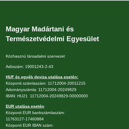
Magyar Madártani és
Természetvédelmi Egyesület
Közhasznú társadalmi szervezet
Adószám: 19001243-2-43
HUF és egyéb deviza utalása esetén:
Központi számlaszám: 11712004-20011215
Adományszámla: 11712004-20249829
IBAN: HU21 11712004-20249829-00000000
EUR utalása esetén
:
Központi EUR bankszámlaszám:
11763127-17460884
Központi EUR IBAN szám: