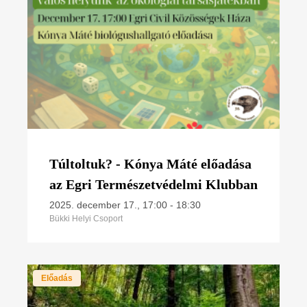
Túltoltuk? - Kónya Máté előadása
az Egri Természetvédelmi Klubban
2025. december 17., 17:00
-
18:30
Bükki Helyi Csoport
Előadás