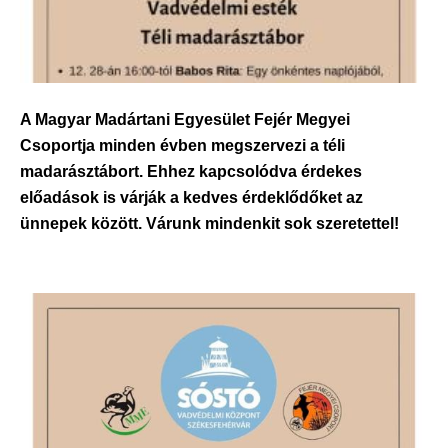
A Magyar Madártani Egyesület Fejér Megyei
Csoportja minden évben megszervezi a téli
madarásztábort. Ehhez kapcsolódva érdekes
előadások is várják a kedves érdeklődőket az
ünnepek között. Várunk mindenkit sok szeretettel!