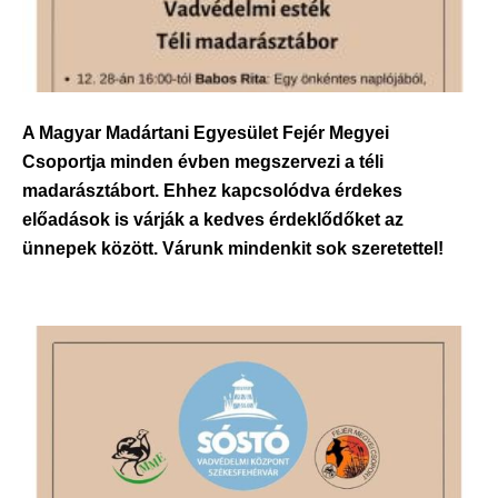
A Magyar Madártani Egyesület Fejér Megyei
Csoportja minden évben megszervezi a téli
madarásztábort. Ehhez kapcsolódva érdekes
előadások is várják a kedves érdeklődőket az
ünnepek között. Várunk mindenkit sok szeretettel!