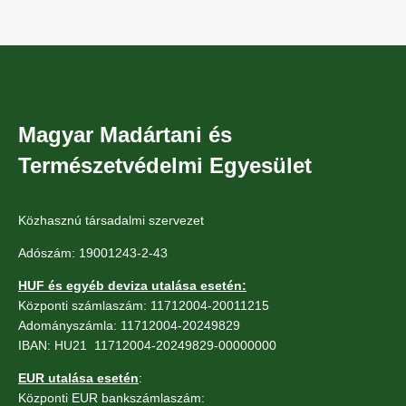
Magyar Madártani és
Természetvédelmi Egyesület
Közhasznú társadalmi szervezet
Adószám: 19001243-2-43
HUF és egyéb deviza utalása esetén:
Központi számlaszám: 11712004-20011215
Adományszámla: 11712004-20249829
IBAN: HU21 11712004-20249829-00000000
EUR utalása esetén
:
Központi EUR bankszámlaszám: