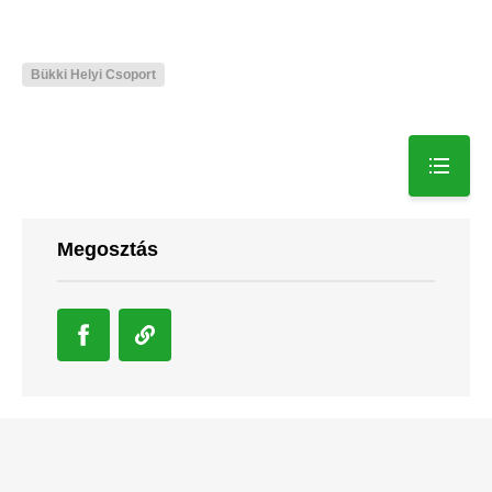
Bükki Helyi Csoport
Megosztás