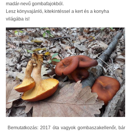
madár-nevű gombafajokból.
Lesz könyvajánló, kitekintéssel a kert és a konyha
világába is!
Bemutatkozás: 2017 óta vagyok gombaszakellenőr, bár