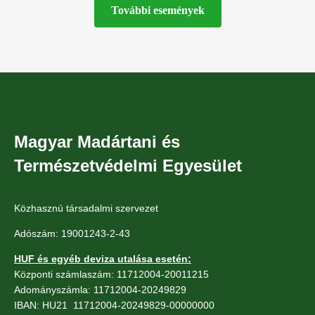
További események
Magyar Madártani és
Természetvédelmi Egyesület
Közhasznú társadalmi szervezet
Adószám: 19001243-2-43
HUF és egyéb deviza utalása esetén:
Központi számlaszám: 11712004-20011215
Adományszámla: 11712004-20249829
IBAN: HU21 11712004-20249829-00000000