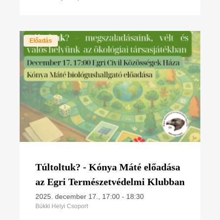
Előadás
Túltoltuk? - Kónya Máté előadása
az Egri Természetvédelmi Klubban
2025. december 17., 17:00
-
18:30
Bükki Helyi Csoport