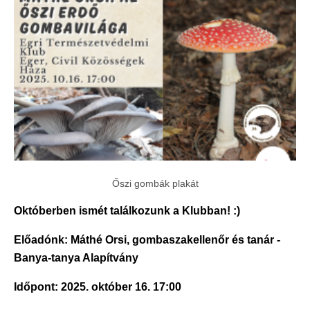
Őszi gombák plakát
Októberben ismét találkozunk a Klubban! :)
Előadónk: Máthé Orsi, gombaszakellenőr és tanár -
Banya-tanya Alapítvány
Időpont: 2025. október 16. 17:00