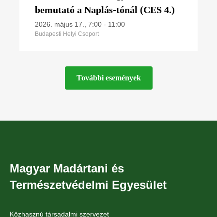
bemutató a Naplás-tónál (CES 4.)
2026. május 17., 7:00
-
11:00
Budapesti Helyi Csoport
További események
Magyar Madártani és
Természetvédelmi Egyesület
Közhasznú társadalmi szervezet