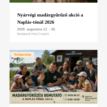
Nyárvégi madárgyűrűző akció a
Naplás-tónál 2026
2026. augusztus 12.
-
26.
Budapesti Helyi Csoport
Rendezvény