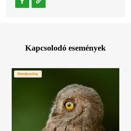
Kapcsolodó események
Rendezvény