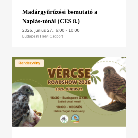
Madárgyűrűzési bemutató a
Naplás-tónál (CES 8.)
2026. június 27., 6:00
-
10:00
Budapesti Helyi Csoport
Rendezvény