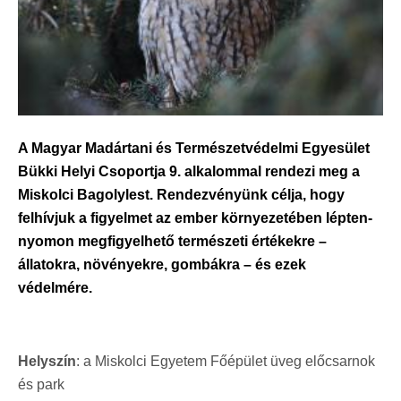
A Magyar Madártani és Természetvédelmi Egyesület
Bükki Helyi Csoportja 9. alkalommal rendezi meg a
Miskolci Bagolylest. Rendezvényünk célja, hogy
felhívjuk a figyelmet az ember környezetében lépten-
nyomon megfigyelhető természeti értékekre –
állatokra, növényekre, gombákra – és ezek
védelmére.
Helyszín
: a Miskolci Egyetem Főépület üveg előcsarnok
és park