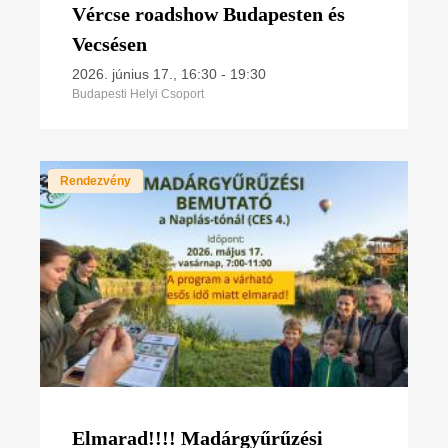
Vércse roadshow Budapesten és
Vecsésen
2026. június 17., 16:30
-
19:30
Budapesti Helyi Csoport
Rendezvény
Elmarad!!!! Madárgyűrűzési