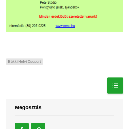
Bükki Helyi Csoport
Megosztás