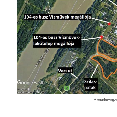
A munkavégzé