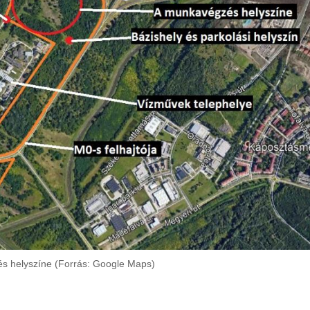
s helyszíne (Forrás: Google Maps)