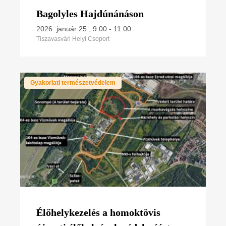
Bagolyles Hajdúnánáson
2026. január 25., 9:00
-
11:00
Tiszavasvári Helyi Csoport
Gyakorlati természetvédelem
Élőhelykezelés a homoktövis