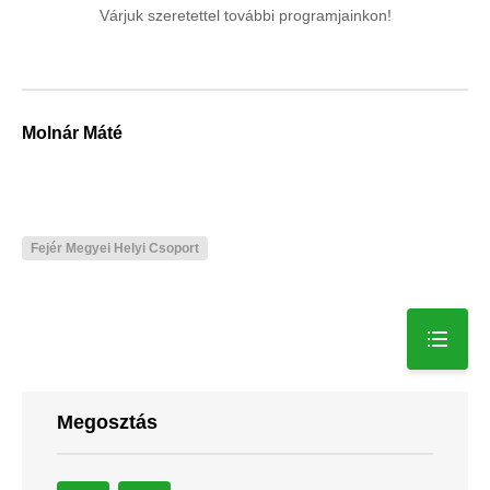
Várjuk szeretettel további programjainkon!
Molnár Máté
Fejér Megyei Helyi Csoport
Megosztás