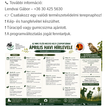
📞 További információ:
Lendvai Gábor – +36 30 425 5630
👉 Csatlakozz egy valódi természetvédelmi terepnaphoz!
❗ Kép- és hangfelvétel készülhet.
❗ Túracipő vagy gumicsizma ajánlott.
❗ A programváltoztatás jogát fenntartjuk.