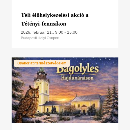
Téli élőhelykezelési akció a
Tétényi-fennsíkon
2026. február 21., 9:00
-
15:00
Budapesti Helyi Csoport
Gyakorlati természetvédelem