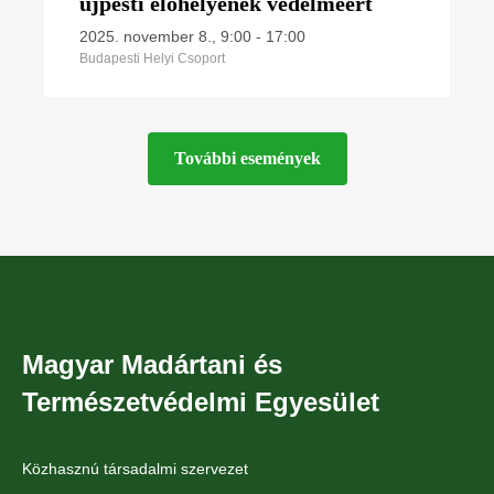
újpesti élőhelyének védelméért
2025. november 8., 9:00
-
17:00
Budapesti Helyi Csoport
További események
Magyar Madártani és
Természetvédelmi Egyesület
Közhasznú társadalmi szervezet