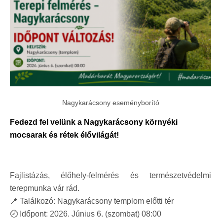
Nagykarácsony eseményborító
Fedezd fel velünk a Nagykarácsony környéki
mocsarak és rétek élővilágát!
Fajlistázás, élőhely-felmérés és természetvédelmi
terepmunka vár rád.
📍 Találkozó: Nagykarácsony templom előtti tér
🕗 Időpont: 2026. Június 6. (szombat) 08:00