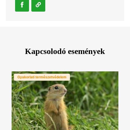
Kapcsolodó események
Gyakorlati természetvédelem