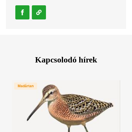
Kapcsolodó hírek
Madártan