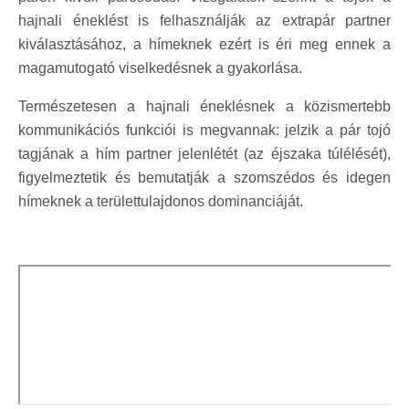
hajnali éneklést is felhasználják az extrapár partner
kiválasztásához, a hímeknek ezért is éri meg ennek a
magamutogató viselkedésnek a gyakorlása.
Természetesen a hajnali éneklésnek a közismertebb
kommunikációs funkciói is megvannak: jelzik a pár tojó
tagjának a hím partner jelenlétét (az éjszaka túlélését),
figyelmeztetik és bemutatják a szomszédos és idegen
hímeknek a területtulajdonos dominanciáját.