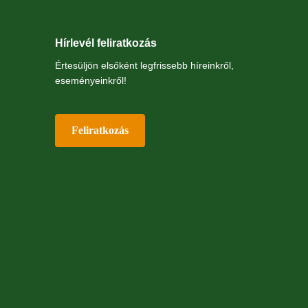
Hírlevél feliratkozás
Értesüljön elsőként legfrissebb híreinkről,
eseményeinkről!
Feliratkozás