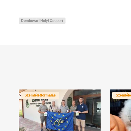
Dombóvári Helyi Csoport
Szemléletformálás
Szemléle