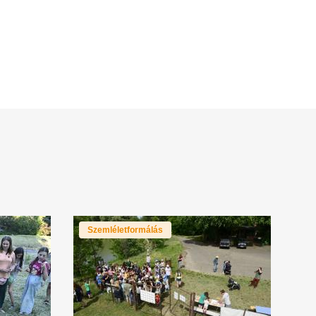
Szemléletformálás