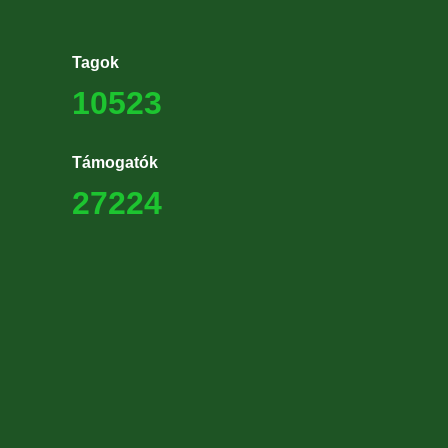
Tagok
10523
Támogatók
27224