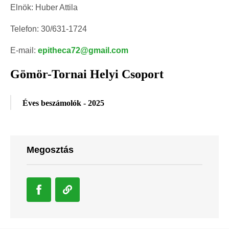
Elnök: Huber Attila
Telefon: 30/631-1724
E-mail:
epitheca72@gmail.com
Gömör-Tornai Helyi Csoport
Éves beszámolók - 2025
Megosztás