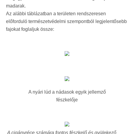
madarak.
Az alábbi táblázatban a területen rendszeresen
előforduló természetvédelmi szempontból legjelentősebb
fajokat foglaljuk össze:
A nyári lúd a nádasok egyik jellemző
fészkelője
A cigányréce számára fontos fészkelő és gyülekező