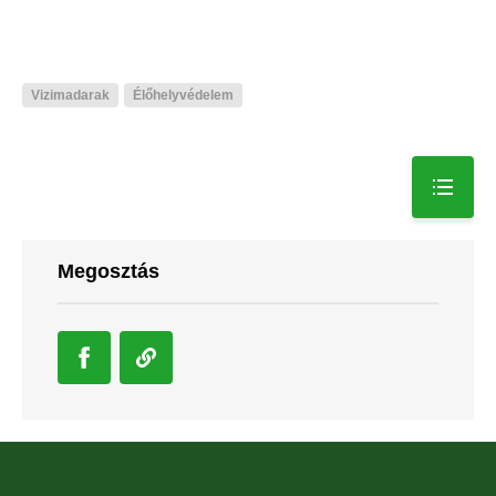
Vizimadarak
Élőhelyvédelem
Megosztás