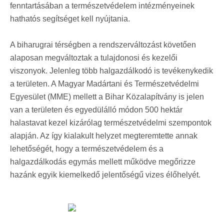
fenntartásában a természetvédelem intézményeinek
hathatós segítséget kell nyújtania.
A biharugrai térségben a rendszerváltozást követően
alaposan megváltoztak a tulajdonosi és kezelői
viszonyok. Jelenleg több halgazdálkodó is tevékenykedik
a területen. A Magyar Madártani és Természetvédelmi
Egyesület (MME) mellett a Bihar Közalapítvány is jelen
van a területen és egyedülálló módon 500 hektár
halastavat kezel kizárólag természetvédelmi szempontok
alapján. Az így kialakult helyzet megteremtette annak
lehetőségét, hogy a természetvédelem és a
halgazdálkodás egymás mellett működve megőrizze
hazánk egyik kiemelkedő jelentőségű vizes élőhelyét.