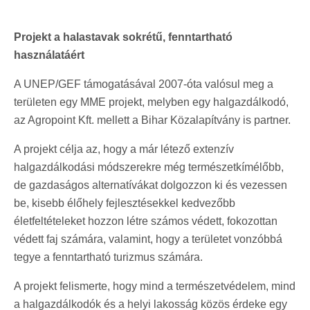
Projekt a halastavak sokrétű, fenntartható
használatáért
A UNEP/GEF támogatásával 2007-óta valósul meg a
területen egy MME projekt, melyben egy halgazdálkodó,
az Agropoint Kft. mellett a Bihar Közalapítvány is partner.
A projekt célja az, hogy a már létező extenzív
halgazdálkodási módszerekre még természetkímélőbb,
de gazdaságos alternatívákat dolgozzon ki és vezessen
be, kisebb élőhely fejlesztésekkel kedvezőbb
életfeltételeket hozzon létre számos védett, fokozottan
védett faj számára, valamint, hogy a területet vonzóbbá
tegye a fenntartható turizmus számára.
A projekt felismerte, hogy mind a természetvédelem, mind
a halgazdálkodók és a helyi lakosság közös érdeke egy