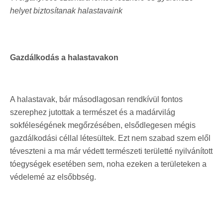
helyet biztosítanak halastavaink
Gazdálkodás a halastavakon
A halastavak, bár másodlagosan rendkívül fontos
szerephez jutottak a természet és a madárvilág
sokféleségének megőrzésében, elsődlegesen mégis
gazdálkodási céllal létesültek. Ezt nem szabad szem elől
téveszteni a ma már védett természeti területté nyilvánított
tóegységek esetében sem, noha ezeken a területeken a
védelemé az elsőbbség.