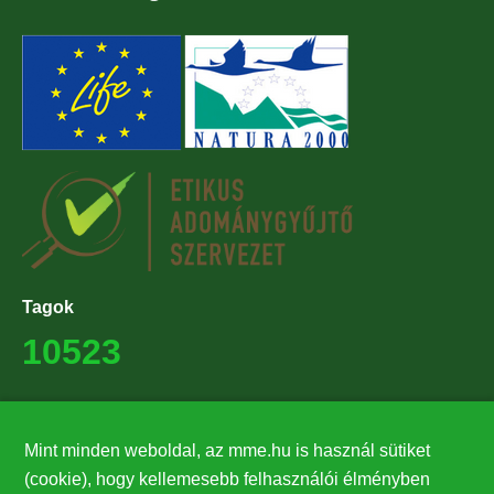
Tagok
10523
Támogatók
Mint minden weboldal, az mme.hu is használ sütiket
27224
(cookie), hogy kellemesebb felhasználói élményben