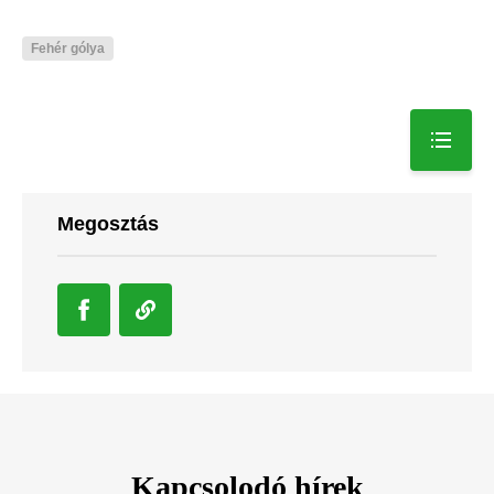
Fehér gólya
Megosztás
Kapcsolodó hírek