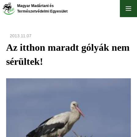
Ugrás
Magyar Madártani és
a
Természetvédelmi Egyesület
tartalomra
2013.11.07
Az itthon maradt gólyák nem
sérültek!