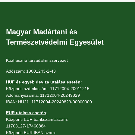
Magyar Madártani és
Természetvédelmi Egyesület
Közhasznú társadalmi szervezet
Adószám: 19001243-2-43
HUF és egyéb deviza utalása esetén:
Központi számlaszám: 11712004-20011215
Adományszámla: 11712004-20249829
IBAN: HU21 11712004-20249829-00000000
EUR utalása esetén
:
Központi EUR bankszámlaszám:
11763127-17460884
Központi EUR IBAN szám: