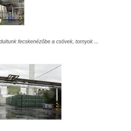
ndultunk
fecskenézőbe a csövek, tornyok ...