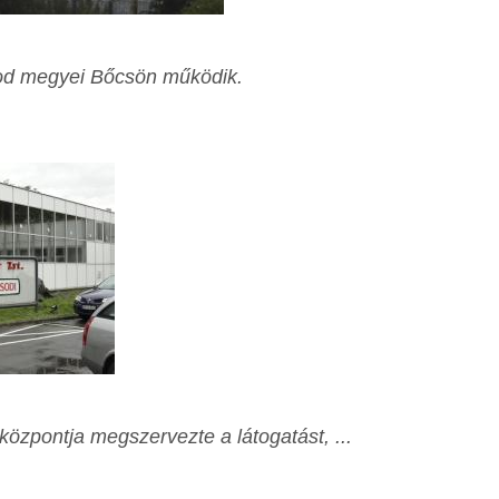
sod megyei Bőcsön működik.
központja megszervezte a látogatást, ...