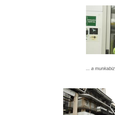
... a munkabiz