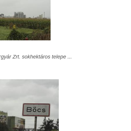
gyár Zrt. sokhektáros telepe ...