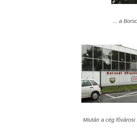
... a Bor
Miután a cég fővárosi 