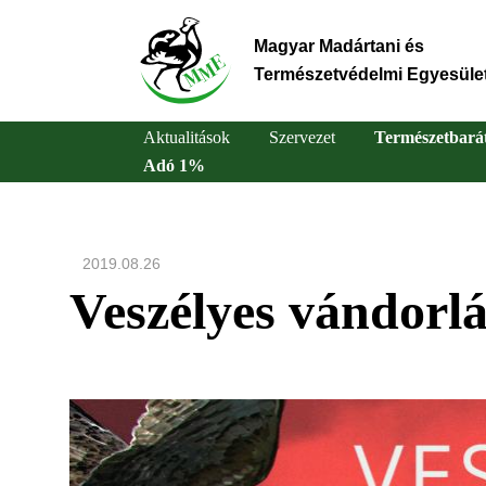
Ugrás
a
Magyar Madártani és
tartalomra
Természetvédelmi Egyesüle
Aktualitások
Szervezet
Természetbará
Adó 1%
Main
navigation
2019.08.26
Veszélyes vándorlá