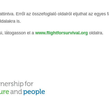
ttintva. Erről az összefoglaló oldalról eljuthat az egyes 
dalakra is.
, látogasson el a
www.flightforsurvival.org
oldalra.