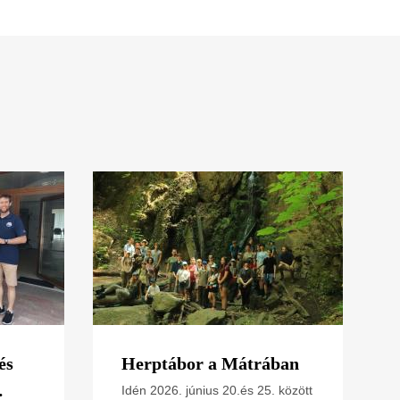
és
Herptábor a Mátrában
Idén 2026. június 20.és 25. között