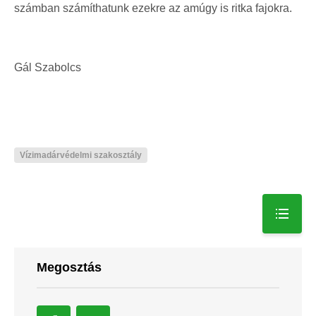
számban számíthatunk ezekre az amúgy is ritka fajokra.
Gál Szabolcs
Vízimadárvédelmi szakosztály
Megosztás