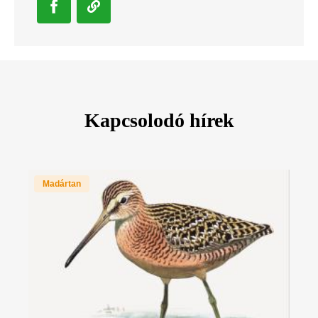
Kapcsolodó hírek
Madártan