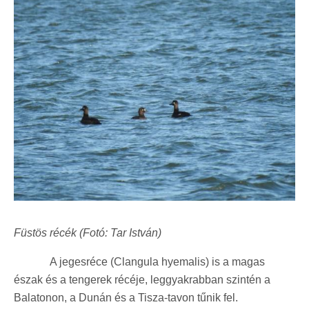
Füstös récék (Fotó: Tar István)
A jegesréce (Clangula hyemalis) is a magas
észak és a tengerek récéje, leggyakrabban szintén a
Balatonon, a Dunán és a Tisza-tavon tűnik fel.