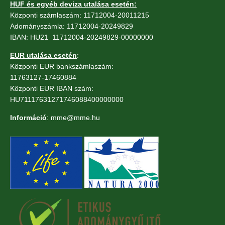
HUF és egyéb deviza utalása esetén:
Központi számlaszám: 11712004-20011215
Adományszámla: 11712004-20249829
IBAN: HU21 11712004-20249829-00000000
EUR utalása esetén
:
Központi EUR bankszámlaszám:
11763127-17460884
Központi EUR IBAN szám:
HU71117631271746088400000000
Információ
: mme@mme.hu