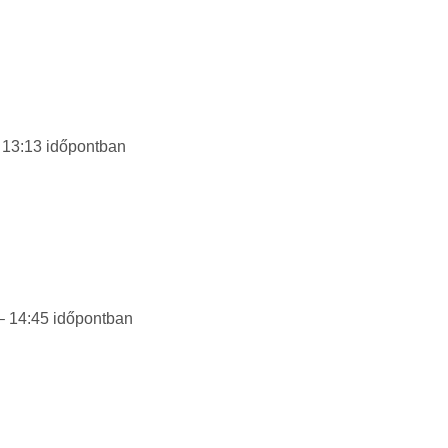
– 13:13
időpontban
 – 14:45
időpontban