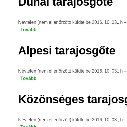
Dunai tarajosgőte
Névtelen (nem ellenőrzött)
küldte be
2016. 10. 03., h 
Tovább
(Dunai
tarajosgőte)
Alpesi tarajosgőte
Névtelen (nem ellenőrzött)
küldte be
2016. 10. 03., h 
Tovább
(Alpesi
tarajosgőte)
Közönséges tarajos
Névtelen (nem ellenőrzött)
küldte be
2016. 10. 03., h 