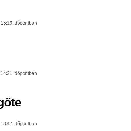
– 15:19
időpontban
– 14:21
időpontban
gőte
– 13:47
időpontban