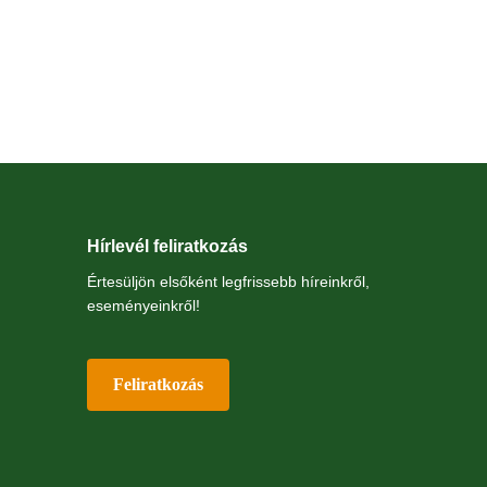
Hírlevél feliratkozás
Értesüljön elsőként legfrissebb híreinkről,
eseményeinkről!
Feliratkozás