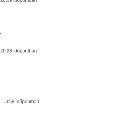
 20:09
időpontban
k
 20:28
időpontban
 – 13:59
időpontban