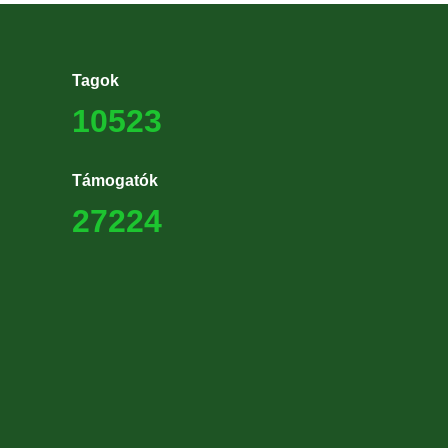
Tagok
10523
Támogatók
27224