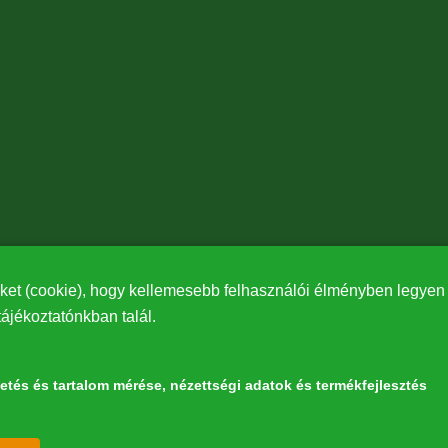
ket (cookie), hogy kellemesebb felhasználói élményben legyen r
tájékoztatónkban talál.
detés és tartalom mérése, nézettségi adatok és termékfejlesztés