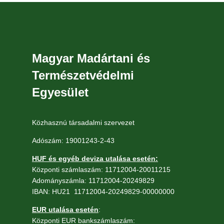
Magyar Madártani és
Természetvédelmi
Egyesület
Közhasznú társadalmi szervezet
Adószám: 19001243-2-43
HUF és egyéb deviza utalása esetén:
Központi számlaszám: 11712004-20011215
Adományszámla: 11712004-20249829
IBAN: HU21 11712004-20249829-00000000
EUR utalása esetén
:
Központi EUR bankszámlaszám: