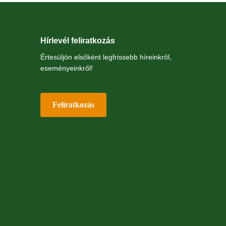
Hírlevél feliratkozás
Értesüljön elsőként legfrissebb híreinkről,
eseményeinkről!
Feliratkozás