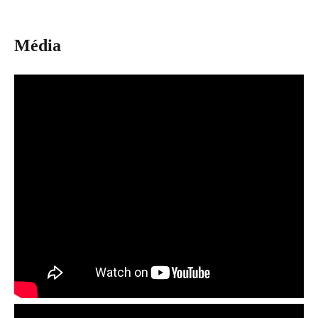
Média