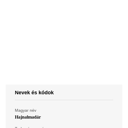
Nevek és kódok
Magyar név
Hajnalmadár