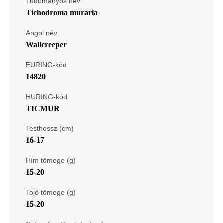
Tudományos név
Tichodroma muraria
Angol név
Wallcreeper
EURING-kód
14820
HURING-kód
TICMUR
Testhossz (cm)
16-17
Hím tömege (g)
15-20
Tojó tömege (g)
15-20