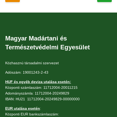
Magyar Madártani és
Természetvédelmi Egyesület
Közhasznú társadalmi szervezet
Adószám: 19001243-2-43
HUF és egyéb deviza utalása esetén:
Központi számlaszám: 11712004-20011215
Adományszámla: 11712004-20249829
IBAN: HU21 11712004-20249829-00000000
EUR utalása esetén
:
Központi EUR bankszámlaszám: