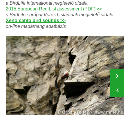
a BirdLife International megfelelő oldala
2015 European Red List assessment (PDF) >>
a BirdLife európai Vörös Listájának megfelelő oldala
Xeno-canto bird sounds >>
on-line madárhang adatbázis