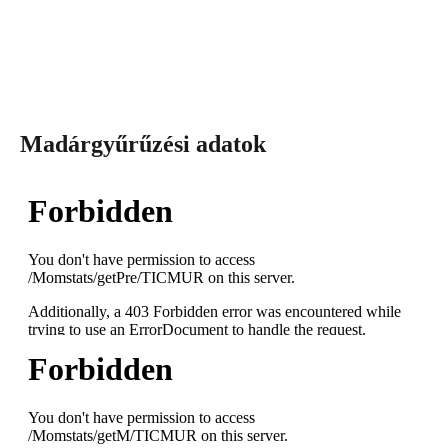
Madárgyűrűzési adatok