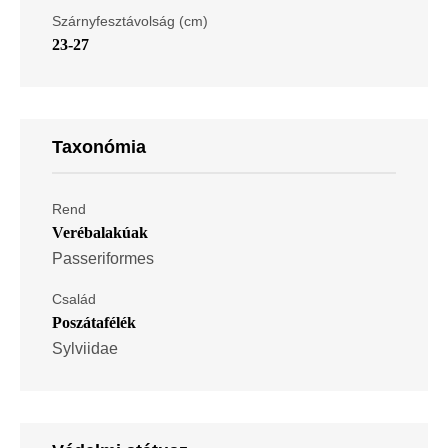
Szárnyfesztávolság (cm)
23-27
Taxonómia
Rend
Verébalakúak
Passeriformes
Család
Poszátafélék
Sylviidae