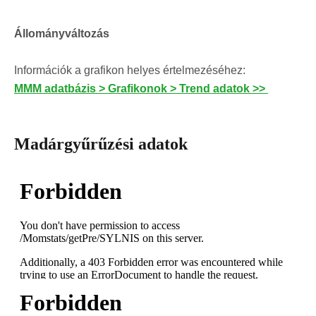
Állományváltozás
Információk a grafikon helyes értelmezéséhez:
MMM adatbázis > Grafikonok > Trend adatok >>
Madárgyűrűzési adatok