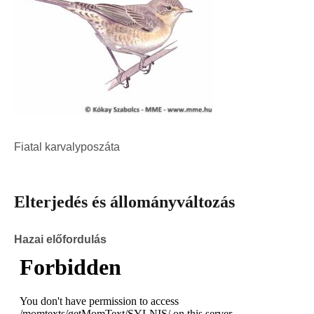
Fiatal karvalyposzáta
Elterjedés és állományváltozás
Hazai előfordulás