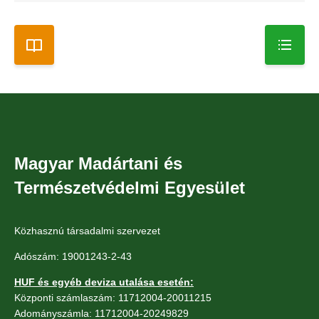
Magyar Madártani és
Természetvédelmi Egyesület
Közhasznú társadalmi szervezet
Adószám: 19001243-2-43
HUF és egyéb deviza utalása esetén:
Központi számlaszám: 11712004-20011215
Adományszámla: 11712004-20249829