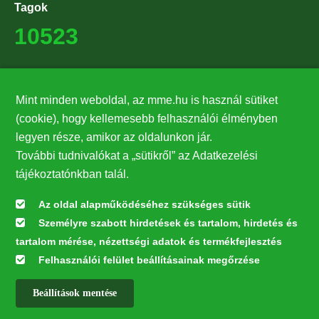
Tagok
10523
Támogatók
Mint minden weboldal, az mme.hu is használ sütiket
27224
(cookie), hogy kellemesebb felhasználói élményben
legyen része, amikor az oldalunkon jár.
Hírlevél feliratkozás
További tudnivalókat a „sütikről” az Adatkezelési
Értesüljön elsőként legfrissebb híreinkről, eseményeinkről!
tájékoztatónkban talál.
Az oldal alapműködéséhez szükséges sütik
Személyre szabott hirdetések és tartalom, hirdetés és
Feliratkozás
tartalom mérése, nézettségi adatok és termékfejlesztés
Felhasználói felület beállításainak megőrzése
Beállítások mentése
Az oldal kialakítása a LIFE20 NGO4GD/HU/000037 „Közösen a
természetért” elnevezésű program keretében az Európai Bizottság LIFE