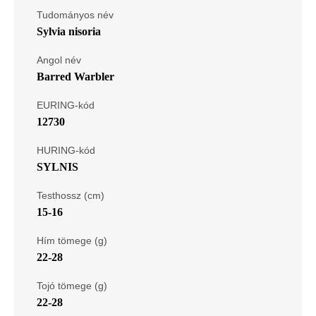
Tudományos név
Sylvia nisoria
Angol név
Barred Warbler
EURING-kód
12730
HURING-kód
SYLNIS
Testhossz (cm)
15-16
Hím tömege (g)
22-28
Tojó tömege (g)
22-28