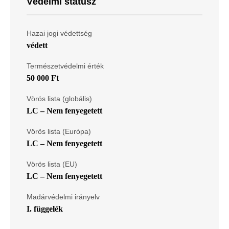
Védelmi státusz
Hazai jogi védettség
védett
Természetvédelmi érték
50 000 Ft
Vörös lista (globális)
LC – Nem fenyegetett
Vörös lista (Európa)
LC – Nem fenyegetett
Vörös lista (EU)
LC – Nem fenyegetett
Madárvédelmi irányelv
I. függelék