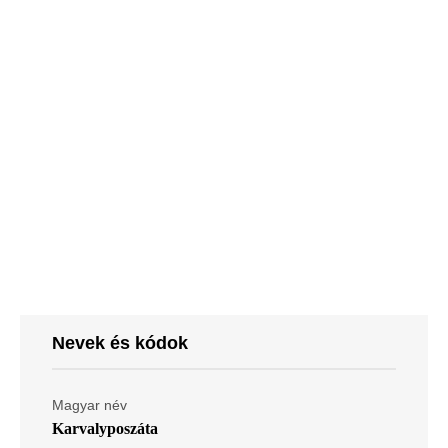
Nevek és kódok
Magyar név
Karvalyposzáta