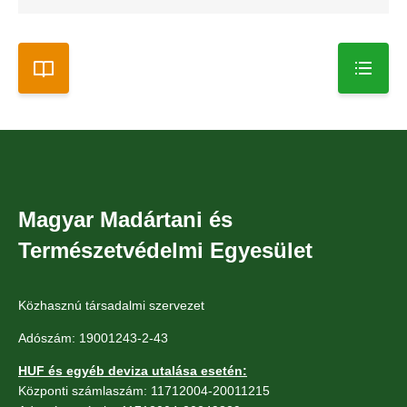
Magyar Madártani és
Természetvédelmi Egyesület
Közhasznú társadalmi szervezet
Adószám: 19001243-2-43
HUF és egyéb deviza utalása esetén:
Központi számlaszám: 11712004-20011215