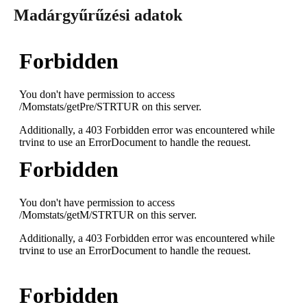
Madárgyűrűzési adatok