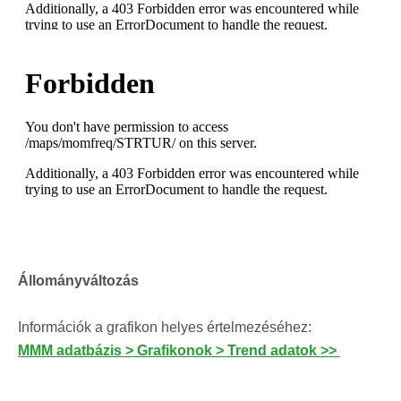
Állományváltozás
Információk a grafikon helyes értelmezéséhez:
MMM adatbázis > Grafikonok > Trend adatok >>