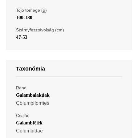
Tojó tömege (g)
100-180
Szárnyfesztávolság (cm)
47-53
Taxonómia
Rend
Galambalakúak
Columbiformes
Család
Galambfélék
Columbidae