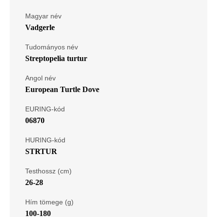
Magyar név
Vadgerle
Tudományos név
Streptopelia turtur
Angol név
European Turtle Dove
EURING-kód
06870
HURING-kód
STRTUR
Testhossz (cm)
26-28
Hím tömege (g)
100-180