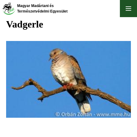
Ugrás
Magyar Madártani és
a
Természetvédelmi Egyesület
tartalomra
Vadgerle