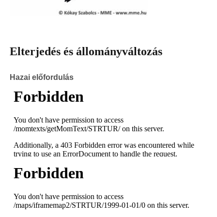
Elterjedés és állományváltozás
Hazai előfordulás