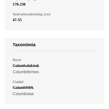
170-230
Szárnyfesztávolság (cm)
47-55
Taxonómia
Rend
Galambalakúak
Columbiformes
Család
Galambfélék
Columbidae