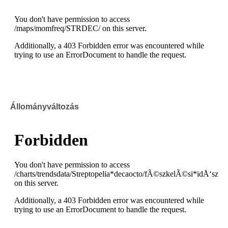
Állományváltozás