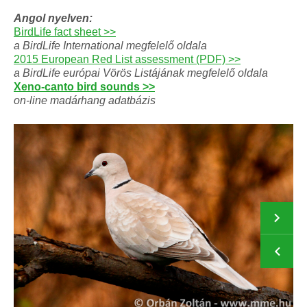
Angol nyelven:
BirdLife fact sheet >>
a BirdLife International megfelelő oldala
2015 European Red List assessment (PDF) >>
a BirdLife európai Vörös Listájának megfelelő oldala
Xeno-canto bird sounds >>
on-line madárhang adatbázis