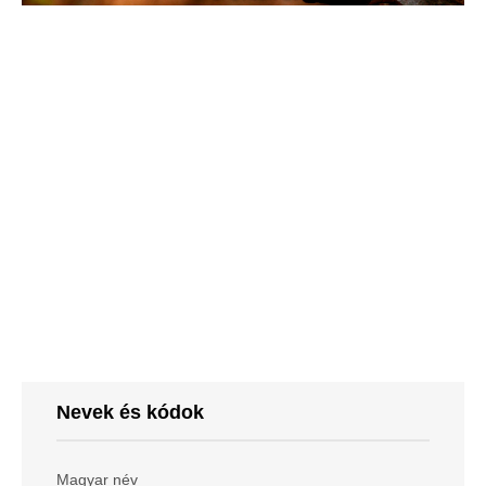
Nevek és kódok
Magyar név