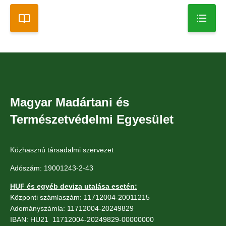
Magyar Madártani és
Természetvédelmi Egyesület
Közhasznú társadalmi szervezet
Adószám: 19001243-2-43
HUF és egyéb deviza utalása esetén:
Központi számlaszám: 11712004-20011215
Adományszámla: 11712004-20249829
IBAN: HU21 11712004-20249829-00000000