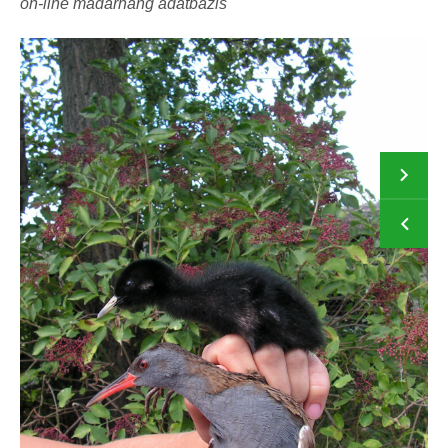
on-line madárhang adatbázis