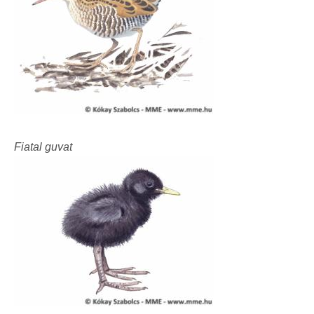
Fiatal guvat