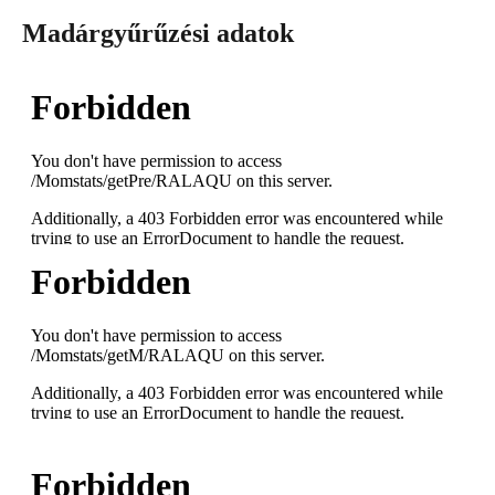
Madárgyűrűzési adatok