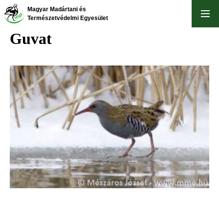
Ugrás
Magyar Madártani és
a
Természetvédelmi Egyesület
tartalomra
Guvat