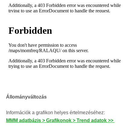
Állományváltozás
Információk a grafikon helyes értelmezéséhez:
MMM adatbázis > Grafikonok > Trend adatok >>