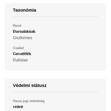
Taxonómia
Rend
Darualakúak
Gruiformes
Család
Guvatfélék
Rallidae
Védelmi státusz
Hazai jogi védettség
védett