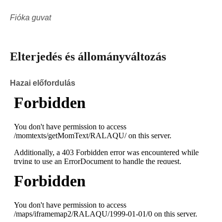
Fióka guvat
Elterjedés és állományváltozás
Hazai előfordulás