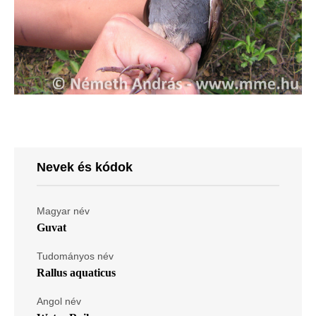
Nevek és kódok
Magyar név
Guvat
Tudományos név
Rallus aquaticus
Angol név