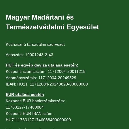
Magyar Madártani és
Természetvédelmi Egyesület
Közhasznú társadalmi szervezet
Adószám: 19001243-2-43
HUF és egyéb deviza utalása esetén:
Központi számlaszám: 11712004-20011215
Adományszámla: 11712004-20249829
IBAN: HU21 11712004-20249829-00000000
EUR utalása esetén
:
Központi EUR bankszámlaszám:
11763127-17460884
Központi EUR IBAN szám:
HU71117631271746088400000000