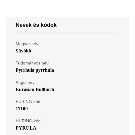
Nevek és kódok
Magyar név
Süvöltő
Tudományos név
Pyrrhula pyrrhula
Angol név
Eurasian Bullfinch
EURING-kód
17100
HURING-kód
PYRULA