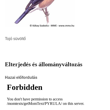
Tojó süvöltő
Elterjedés és állományváltozás
Hazai előfordulás