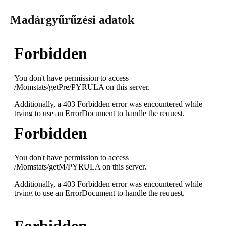
Madárgyűrűzési adatok