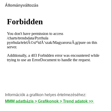
Állományváltozás
Információk a grafikon helyes értelmezéséhez:
MMM adatbázis > Grafikonok > Trend adatok >>