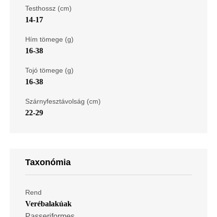
Testhossz (cm)
14-17
Hím tömege (g)
16-38
Tojó tömege (g)
16-38
Szárnyfesztávolság (cm)
22-29
Taxonómia
Rend
Verébalakúak
Passeriformes