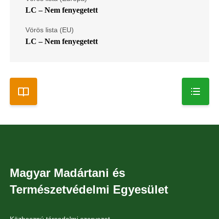
LC – Nem fenyegetett
Vörös lista (EU)
LC – Nem fenyegetett
Magyar Madártani és
Természetvédelmi Egyesület
Közhasznú társadalmi szervezet