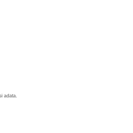
i adata.