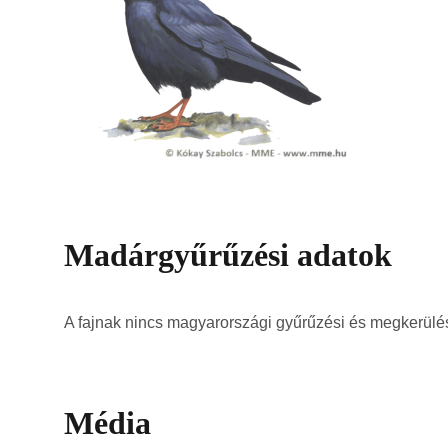
Madárgyűrűzési adatok
A fajnak nincs magyarországi gyűrűzési és megkerülés
Média