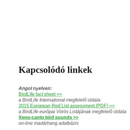
Kapcsolódó linkek
Angol nyelven:
BirdLife fact sheet >>
a BirdLife International megfelelő oldala
2015 European Red List assessment (PDF) >>
a BirdLife európai Vörös Listájának megfelelő oldala
Xeno-canto bird sounds >>
on-line madárhang adatbázis