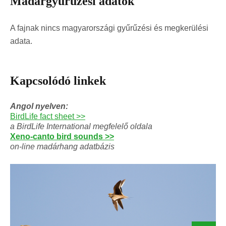
Madárgyűrűzési adatok
A fajnak nincs magyarországi gyűrűzési és megkerülési
adata.
Kapcsolódó linkek
Angol nyelven:
BirdLife fact sheet >>
a BirdLife International megfelelő oldala
Xeno-canto bird sounds >>
on-line madárhang adatbázis