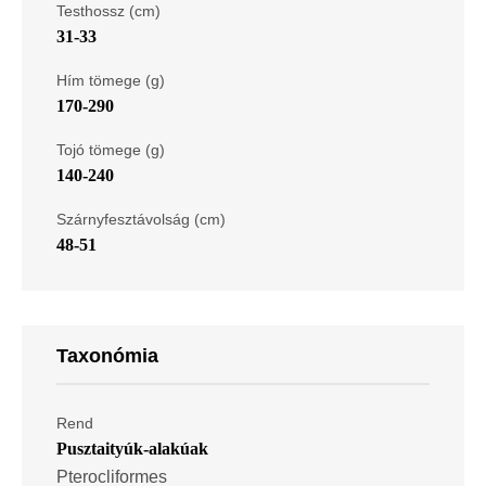
Testhossz (cm)
31-33
Hím tömege (g)
170-290
Tojó tömege (g)
140-240
Szárnyfesztávolság (cm)
48-51
Taxonómia
Rend
Pusztaityúk-alakúak
Pterocliformes