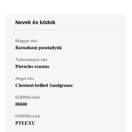
Nevek és kódok
Magyar név
Barnahasú pusztaityúk
Tudományos név
Pterocles exustus
Angol név
Chestnut-bellied Sandgrouse
EURING-kód
06600
HURING-kód
PTEEXU