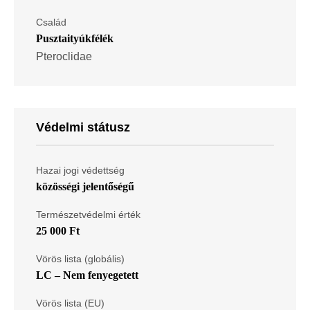
Család
Pusztaityúkfélék
Pteroclidae
Védelmi státusz
Hazai jogi védettség
közösségi jelentőségű
Természetvédelmi érték
25 000 Ft
Vörös lista (globális)
LC – Nem fenyegetett
Vörös lista (EU)