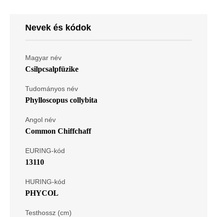
Nevek és kódok
Magyar név
Csilpcsalpfüzike
Tudományos név
Phylloscopus collybita
Angol név
Common Chiffchaff
EURING-kód
13110
HURING-kód
PHYCOL
Testhossz (cm)