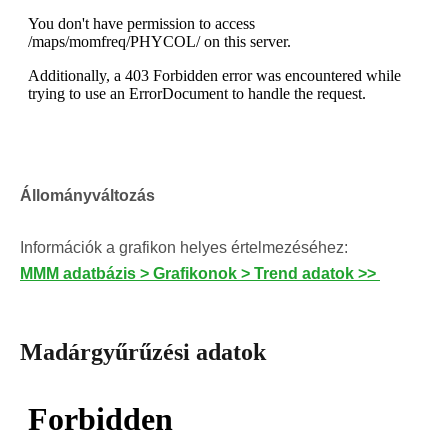
Állományváltozás
Információk a grafikon helyes értelmezéséhez:
MMM adatbázis > Grafikonok > Trend adatok >>
Madárgyűrűzési adatok