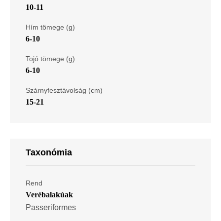
10-11
Hím tömege (g)
6-10
Tojó tömege (g)
6-10
Szárnyfesztávolság (cm)
15-21
Taxonómia
Rend
Verébalakúak
Passeriformes