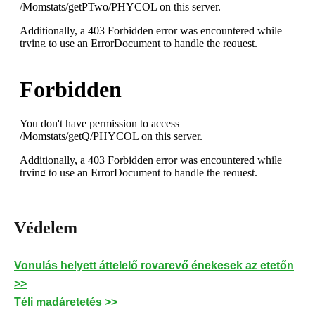
Védelem
Vonulás helyett áttelelő rovarevő énekesek az etetőn
>>
Téli madáretetés >>