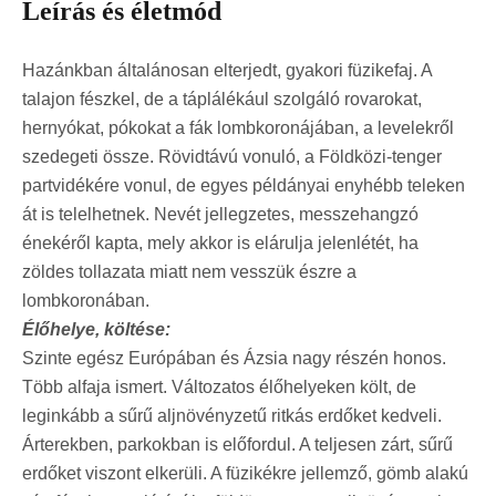
Leírás és életmód
Hazánkban általánosan elterjedt, gyakori füzikefaj. A
talajon fészkel, de a táplálékául szolgáló rovarokat,
hernyókat, pókokat a fák lombkoronájában, a levelekről
szedegeti össze. Rövidtávú vonuló, a Földközi-tenger
partvidékére vonul, de egyes példányai enyhébb teleken
át is telelhetnek. Nevét jellegzetes, messzehangzó
énekéről kapta, mely akkor is elárulja jelenlétét, ha
zöldes tollazata miatt nem vesszük észre a
lombkoronában.
Élőhelye, költése:
Szinte egész Európában és Ázsia nagy részén honos.
Több alfaja ismert. Változatos élőhelyeken költ, de
leginkább a sűrű aljnövényzetű ritkás erdőket kedveli.
Árterekben, parkokban is előfordul. A teljesen zárt, sűrű
erdőket viszont elkerüli. A füzikékre jellemző, gömb alakú