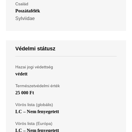
Család
Poszátafélék
Sylviidae
Védelmi státusz
Hazai jogi védettség
védett
Természetvédelmi érték
25 000 Ft
Vörös lista (globális)
LC – Nem fenyegetett
Vörös lista (Európa)
LC – Nem fenyegetett