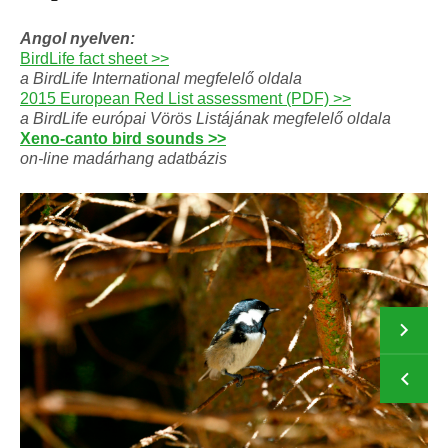
Angol nyelven:
BirdLife fact sheet >>
a BirdLife International megfelelő oldala
2015 European Red List assessment (PDF) >>
a BirdLife európai Vörös Listájának megfelelő oldala
Xeno-canto bird sounds >>
on-line madárhang adatbázis