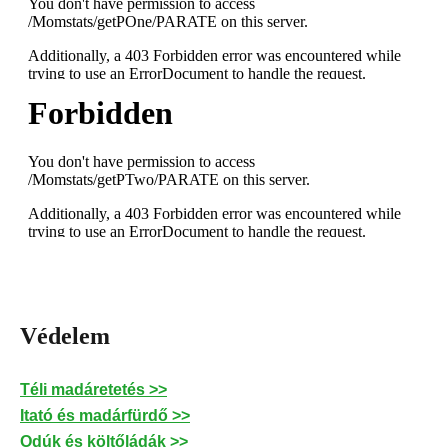
Védelem
Téli madáretetés >>
Itató és madárfürdő >>
Odúk és költőládák >>