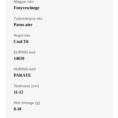
Magyar név
Fenyvescinege
Tudományos név
Parus ater
Angol név
Coal Tit
EURING-kód
14610
HURING-kód
PARATE
Testhossz (cm)
11-12
Hím tömege (g)
8-10