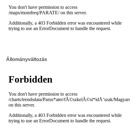
Állományváltozás