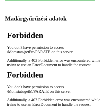
Madárgyűrűzési adatok