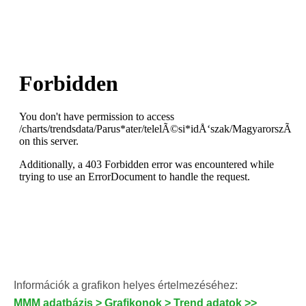
Információk a grafikon helyes értelmezéséhez:
MMM adatbázis > Grafikonok > Trend adatok >>