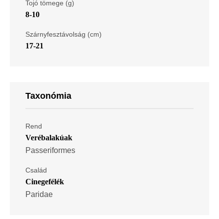
Tojó tömege (g)
8-10
Szárnyfesztávolság (cm)
17-21
Taxonómia
Rend
Verébalakúak
Passeriformes
Család
Cinegefélék
Paridae