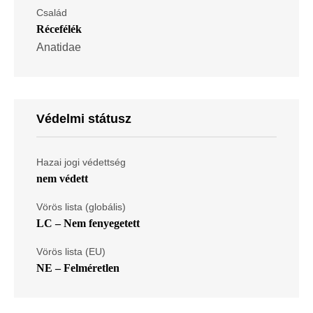
Család
Récefélék
Anatidae
Védelmi státusz
Hazai jogi védettség
nem védett
Vörös lista (globális)
LC – Nem fenyegetett
Vörös lista (EU)
NE – Felméretlen