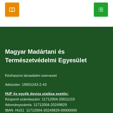
Magyar Madártani és
Természetvédelmi Egyesület
Közhasznú társadalmi szervezet
Adószám: 19001243-2-43
HUF és egyéb deviza utalása esetén:
Központi számlaszám: 11712004-20011215
Adományszámla: 11712004-20249829
IBAN: HU21 11712004-20249829-00000000