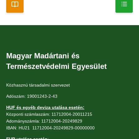
Magyar Madártani és
Természetvédelmi Egyesület
Közhasznú társadalmi szervezet
Adószám: 19001243-2-43
HUF és egyéb deviza utalása esetén:
Központi számlaszám: 11712004-20011215
Adományszámla: 11712004-20249829
IBAN: HU21 11712004-20249829-00000000
EUR utalása esetén
: