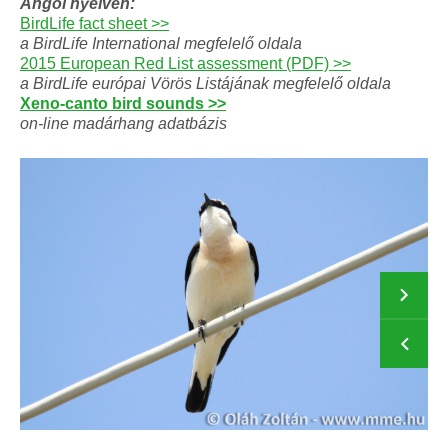
Angol nyelven:
BirdLife fact sheet >>
a BirdLife International megfelelő oldala
2015 European Red List assessment (PDF) >>
a BirdLife európai Vörös Listájának megfelelő oldala
Xeno-canto bird sounds >>
on-line madárhang adatbázis