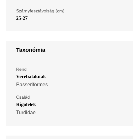
Szárnyfesztávolság (cm)
25-27
Taxonómia
Rend
Verébalakúak
Passeriformes
Család
Rigófélék
Turdidae