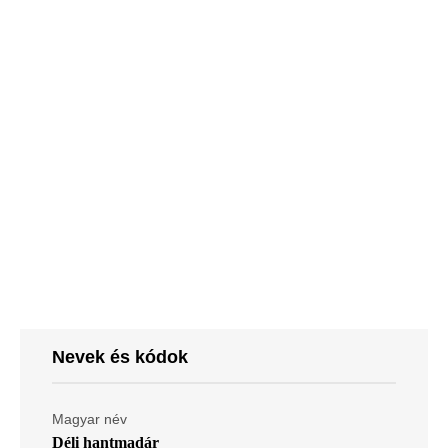
Nevek és kódok
Magyar név
Déli hantmadár