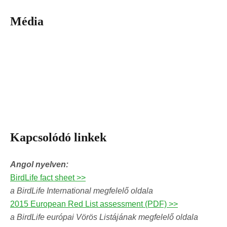
Média
Kapcsolódó linkek
Angol nyelven:
BirdLife fact sheet >>
a BirdLife International megfelelő oldala
2015 European Red List assessment (PDF) >>
a BirdLife európai Vörös Listájának megfelelő oldala