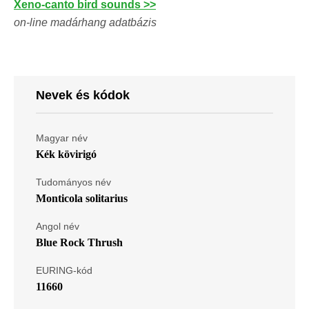
Xeno-canto bird sounds >>
on-line madárhang adatbázis
Nevek és kódok
Magyar név
Kék kövirigó
Tudományos név
Monticola solitarius
Angol név
Blue Rock Thrush
EURING-kód
11660