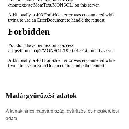
Madárgyűrűzési adatok
A fajnak nincs magyarországi gyűrűzési és megkerülési
adata.