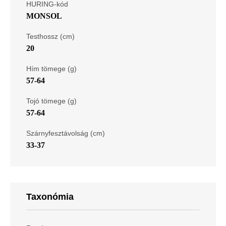
HURING-kód
MONSOL
Testhossz (cm)
20
Hím tömege (g)
57-64
Tojó tömege (g)
57-64
Szárnyfesztávolság (cm)
33-37
Taxonómia