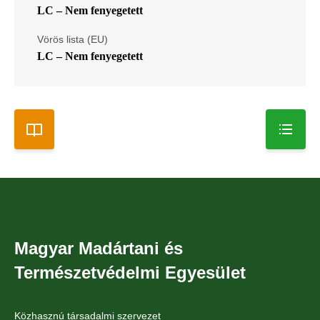
LC – Nem fenyegetett
Vörös lista (EU)
LC – Nem fenyegetett
Magyar Madártani és
Természetvédelmi Egyesület
Közhasznú társadalmi szervezet