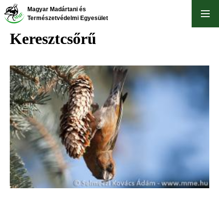
Ugrás
Magyar Madártani és
a
Természetvédelmi Egyesület
tartalomra
Keresztcsőrű