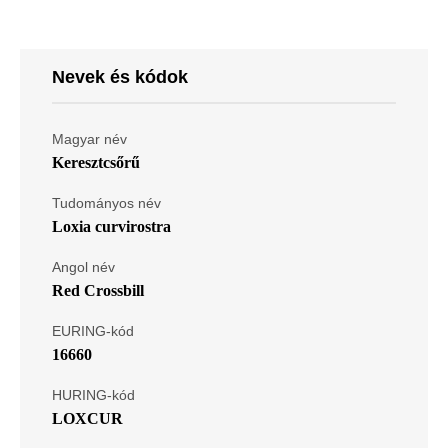
Nevek és kódok
Magyar név
Keresztcsőrű
Tudományos név
Loxia curvirostra
Angol név
Red Crossbill
EURING-kód
16660
HURING-kód
LOXCUR