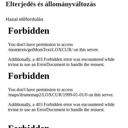
Elterjedés és állományváltozás
Hazai előfordulás