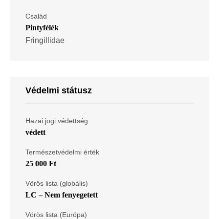
Család
Pintyfélék
Fringillidae
Védelmi státusz
Hazai jogi védettség
védett
Természetvédelmi érték
25 000 Ft
Vörös lista (globális)
LC – Nem fenyegetett
Vörös lista (Európa)