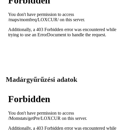
Madárgyűrűzési adatok