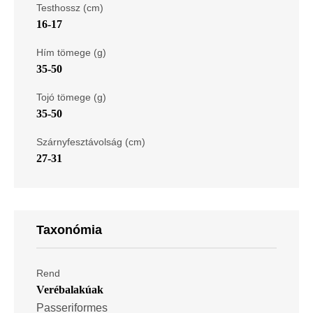
Testhossz (cm)
16-17
Hím tömege (g)
35-50
Tojó tömege (g)
35-50
Szárnyfesztávolság (cm)
27-31
Taxonómia
Rend
Verébalakúak
Passeriformes