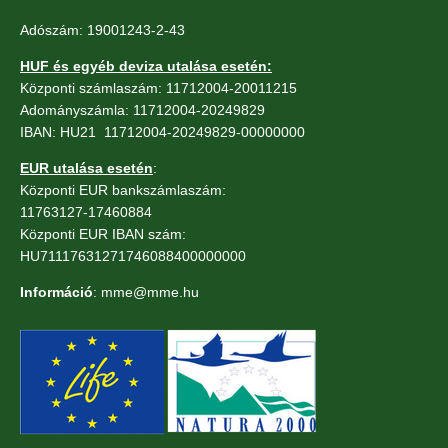
Adószám: 19001243-2-43
HUF és egyéb deviza utalása esetén:
Központi számlaszám: 11712004-20011215
Adományszámla: 11712004-20249829
IBAN: HU21 11712004-20249829-00000000
EUR utalása esetén
:
Központi EUR bankszámlaszám:
11763127-17460884
Központi EUR IBAN szám:
HU71117631271746088400000000
Információ
: mme@mme.hu