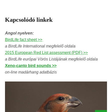
Kapcsolódó linkek
Angol nyelven:
BirdLife fact sheet >>
a BirdLife International megfelelő oldala
2015 European Red List assessment (PDF) >>
a BirdLife európai Vörös Listájának megfelelő oldala
Xeno-canto bird sounds >>
on-line madárhang adatbázis